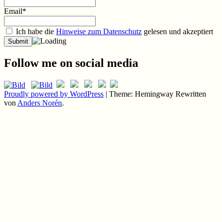
Email*
Ich habe die
Hinweise zum Datenschutz
gelesen und akzeptiert
Follow me on social media
Proudly powered by WordPress
|
Theme: Hemingway Rewritten
von
Anders Norén
.