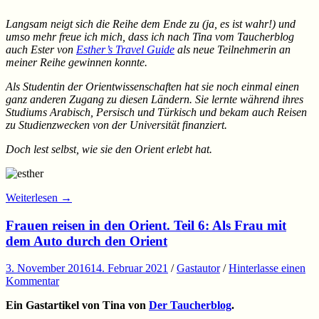
Langsam neigt sich die Reihe dem Ende zu (ja, es ist wahr!) und
umso mehr freue ich mich, dass ich nach Tina vom Taucherblog
auch Ester von
Esther’s Travel Guide
als neue Teilnehmerin an
meiner Reihe gewinnen konnte.
Als Studentin der Orientwissenschaften hat sie noch einmal einen
ganz anderen Zugang zu diesen Ländern. Sie lernte während ihres
Studiums Arabisch, Persisch und Türkisch und bekam auch Reisen
zu Studienzwecken von der Universität finanziert.
Doch lest selbst, wie sie den Orient erlebt hat.
Weiterlesen
→
Frauen reisen in den Orient. Teil 6: Als Frau mit
dem Auto durch den Orient
3. November 2016
14. Februar 2021
/
Gastautor
/
Hinterlasse einen
Kommentar
Ein Gastartikel von Tina von
Der Taucherblog
.