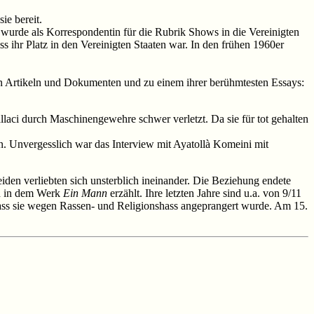
ie bereit.
e wurde als Korrespondentin für die Rubrik Shows in die Vereinigten
ss ihr Platz in den Vereinigten Staaten war. In den frühen 1960er
en Artikeln und Dokumenten und zu einem ihrer berühmtesten Essays:
aci durch Maschinengewehre schwer verletzt. Da sie für tot gehalten
n. Unvergesslich war das Interview mit Ayatollà Komeini mit
iden verliebten sich unsterblich ineinander. Die Beziehung endete
ird in dem Werk
Ein Mann
erzählt. Ihre letzten Jahre sind u.a. von 9/11
 dass sie wegen Rassen- und Religionshass angeprangert wurde. Am 15.