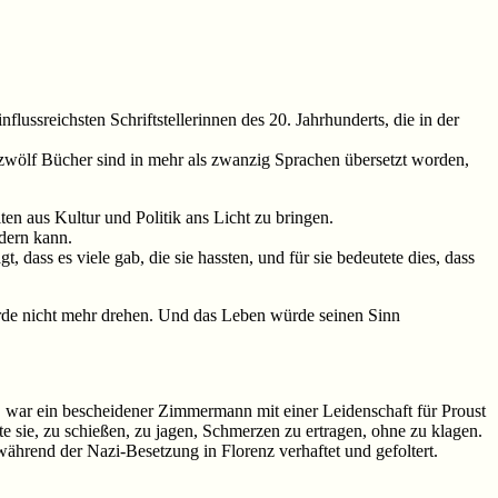
flussreichsten Schriftstellerinnen des 20. Jahrhunderts, die in der
re zwölf Bücher sind in mehr als zwanzig Sprachen übersetzt worden,
iten aus Kultur und Politik ans Licht zu bringen.
ndern kann.
 dass es viele gab, die sie hassten, und für sie bedeutete dies, dass
rde nicht mehr drehen. Und das Leben würde seinen Sinn
o, war ein bescheidener Zimmermann mit einer Leidenschaft für Proust
te sie, zu schießen, zu jagen, Schmerzen zu ertragen, ohne zu klagen.
während der Nazi-Besetzung in Florenz verhaftet und gefoltert.