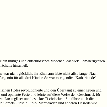
sie ein mutiges und entschlossenes Mädchen, das viele Schwierigkeiten
ächtnis hinterließ.
e war nicht glücklich. Ihr Ehemann lebte nicht allzu lange. Nach
gentin für alle drei Kinder. So war es eigentlich Katharina de‘
zösischen Hofes revolutionierte und den Übergang zu einer neuen und
e und opulente Feste und lehrte auf diese Weise den Geschmack für
n, Luxusgläser und bestickte Tischdecken. Sie führte auch die
von Sorbets, Obst in Sirup, Marmeladen und anderen Desserts wie