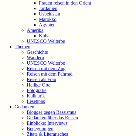
Frauen reisen in den Orient
Jordanien
Usbekistan
Marokko
Ägypten
Amerika
Kuba
UNESCO Welterbe
Themen
Geschichte
Wandern
UNESCO Welterbe
Reisen mit dem Zug
Reisen mit dem Fahrrad
Reisen als Frau
Heilige Orte
Fotografie
Kulinarik
Lesetipps
Gedanken
Blogger gegen Rassismus
Gedanken über das Reisen
Einblicke: Interviews
Begegnungen
Zitate & Literarisches