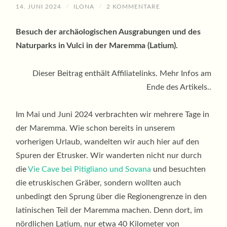
14. JUNI 2024
/
ILONA
/
2 KOMMENTARE
Besuch der archäologischen Ausgrabungen und des
Naturparks in Vulci in der Maremma (Latium).
Dieser Beitrag enthält Affiliatelinks. Mehr Infos am
Ende des Artikels..
Im Mai und Juni 2024 verbrachten wir mehrere Tage in
der Maremma. Wie schon bereits in unserem
vorherigen Urlaub, wandelten wir auch hier auf den
Spuren der Etrusker. Wir wanderten nicht nur durch
die
Vie Cave bei Pitigliano und Sovana
und besuchten
die etruskischen Gräber, sondern wollten auch
unbedingt den Sprung über die Regionengrenze in den
latinischen Teil der Maremma machen. Denn dort, im
nördlichen Latium, nur etwa 40 Kilometer von