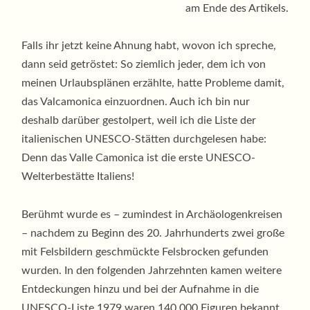
am Ende des Artikels.
Falls ihr jetzt keine Ahnung habt, wovon ich spreche,
dann seid getröstet: So ziemlich jeder, dem ich von
meinen Urlaubsplänen erzählte, hatte Probleme damit,
das Valcamonica einzuordnen. Auch ich bin nur
deshalb darüber gestolpert, weil ich die Liste der
italienischen UNESCO-Stätten durchgelesen habe:
Denn das Valle Camonica ist die erste UNESCO-
Welterbestätte Italiens!
Berühmt wurde es – zumindest in Archäologenkreisen
– nachdem zu Beginn des 20. Jahrhunderts zwei große
mit Felsbildern geschmückte Felsbrocken gefunden
wurden. In den folgenden Jahrzehnten kamen weitere
Entdeckungen hinzu und bei der Aufnahme in die
UNESCO-Liste 1979 waren 140.000 Figuren bekannt.