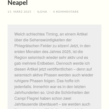
Neapel
15. MÄRZ 2025
/
ILONA
/
4 KOMMENTARE
Welch schlechtes Timing, an einem Artikel
über die Sehenswürdigkeiten der
Phlegräischen Felder zu sitzen! Jetzt, in den
ersten Monaten des Jahres 2025, ist die
Region seismisch wieder sehr aktiv und es
gab mehrere Erdbeben. Dennoch werde ich
diesen Artikel jetzt veröffentlichen – denn auf
seismisch aktive Phasen werden auch wieder
ruhigere Phasen folgen. Das hoffe ich
jedenfalls. Immerhin war es in den letzten
Jahrhunderten so. Und die Schönheiten der
Campi Flegrei haben schon zwei
Jahrtausende überdauert – sie werden auch