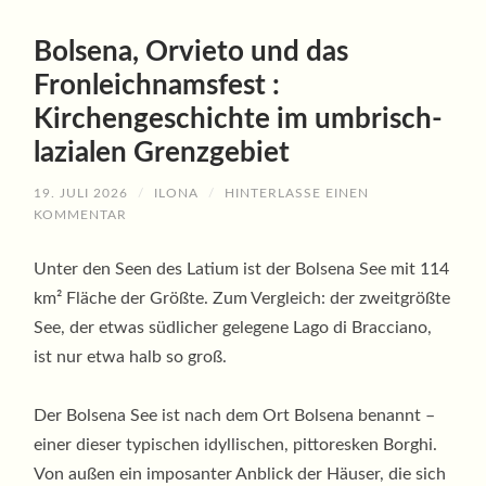
Bolsena, Orvieto und das
Fronleichnamsfest :
Kirchengeschichte im umbrisch-
lazialen Grenzgebiet
19. JULI 2026
/
ILONA
/
HINTERLASSE EINEN
KOMMENTAR
Unter den Seen des Latium ist der Bolsena See mit 114
km² Fläche der Größte. Zum Vergleich: der zweitgrößte
See, der etwas südlicher gelegene Lago di Bracciano,
ist nur etwa halb so groß.
Der Bolsena See ist nach dem Ort Bolsena benannt –
einer dieser typischen idyllischen, pittoresken Borghi.
Von außen ein imposanter Anblick der Häuser, die sich