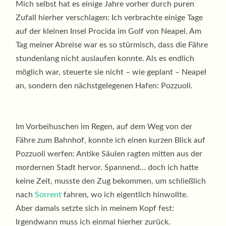
Mich selbst hat es einige Jahre vorher durch puren
Zufall hierher verschlagen: Ich verbrachte einige Tage
auf der kleinen Insel Procida im Golf von Neapel. Am
Tag meiner Abreise war es so stürmisch, dass die Fähre
stundenlang nicht auslaufen konnte. Als es endlich
möglich war, steuerte sie nicht – wie geplant – Neapel
an, sondern den nächstgelegenen Hafen: Pozzuoli.
Im Vorbeihuschen im Regen, auf dem Weg von der
Fähre zum Bahnhof, konnte ich einen kurzen Blick auf
Pozzuoli werfen: Antike Säulen ragten mitten aus der
mordernen Stadt hervor. Spannend… doch ich hatte
keine Zeit, musste den Zug bekommen, um schließlich
nach
Sorrent
fahren, wo ich eigentlich hinwollte.
Aber damals setzte sich in meinem Kopf fest:
Irgendwann muss ich einmal hierher zurück.