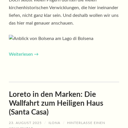
Doch selbst vielen Pilgern dürften die vielen
kirchenhistorischen Verwicklungen, die hier ineinander
liefen, nicht ganz klar sein. Und deshalb wollen wir uns
das hier mal genauer anschauen.
Weiterlesen
→
Loreto in den Marken: Die
Wallfahrt zum Heiligen Haus
(Santa Casa)
23. AUGUST 2025
/
ILONA
/
HINTERLASSE EINEN