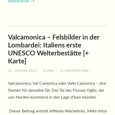
Weiterlesen
→
Valcamonica – Felsbilder in der
Lombardei: Italiens erste
UNESCO Welterbestätte [+
Karte]
10. JANUAR 2025
/
ILONA
/
11 KOMMENTARE
Valcamonica, Val Camonica oder Valle Camonica – drei
Namen für dasselbe Tal: Das Tal des Flusses Oglio, der
von Norden kommend in den Lago d’Iseo mündet.
Dieser Beitrag enthält Affiliate-Werbelinks. Mehr Infos