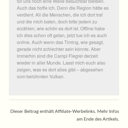
für uns noch eine Weile besuchbar bleiben.
Auch das hoffe ich. Denn die Region hätte es
verdient. All die Menschen, die ich dort traf
und die mich baten, doch bitte jedem zu
erzählen, wie schön es dort ist. Offline habe
ich dies schon oft getan, jetzt tue ich es auch
online. Auch wenn das Timing, wie gesagt,
gerade nicht schlechter sein könnte. Aber
immerhin sind die Campi Flegrei derzeit
wieder in aller Munde. Lasst mich euch also
zeigen, was es dort alles gibt – abgesehen
vom berühmten Vulkan.
Dieser Beitrag enthält Affiliate-Werbelinks. Mehr Infos
am Ende des Artikels.