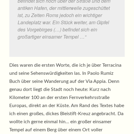
befindet sich hoch über der Straße und dem
antiken Hafen, der mittlerweile zugeschüttet
ist, zu Zeiten Roms jedoch ein wichtiger
Landeplatz war. Ein Stück weiter, am Gipfel
des Vorgebirges (…) befindet sich ein
großartiger einsamer Tempel …“
Dies waren die ersten Worte, die ich je über Terracina
und seine Sehenswürdigkeiten las. In Paolo Rumiz
Buch über seine Wanderung auf der Via Appia. Denn
genau dort liegt die Stadt noch heute: Kurz nach
Kilometer 100 an der ersten Fernverkehrsstraße
Europas, direkt an der Küste. Am Rand des Textes habe
ich einen großes, dickes Bleistift-Kreuz angebracht. Da
wollte ich gerne einmal hin… ein großer einsamer
Tempel auf einem Berg über einem Ort voller