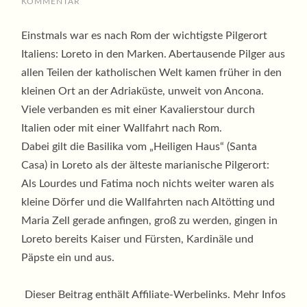
KOMMENTAR
Einstmals war es nach Rom der wichtigste Pilgerort
Italiens: Loreto in den Marken. Abertausende Pilger aus
allen Teilen der katholischen Welt kamen früher in den
kleinen Ort an der Adriaküste, unweit von Ancona.
Viele verbanden es mit einer Kavalierstour durch
Italien oder mit einer Wallfahrt nach Rom.
Dabei gilt die Basilika vom „Heiligen Haus“ (Santa
Casa) in Loreto als der älteste marianische Pilgerort:
Als Lourdes und Fatima noch nichts weiter waren als
kleine Dörfer und die Wallfahrten nach Altötting und
Maria Zell gerade anfingen, groß zu werden, gingen in
Loreto bereits Kaiser und Fürsten, Kardinäle und
Päpste ein und aus.
Dieser Beitrag enthält Affiliate-Werbelinks. Mehr Infos