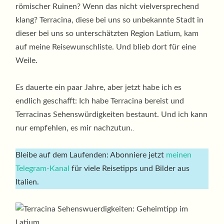
römischer Ruinen? Wenn das nicht vielversprechend
klang? Terracina, diese bei uns so unbekannte Stadt in
dieser bei uns so unterschätzten Region Latium, kam
auf meine Reisewunschliste. Und blieb dort für eine
Weile.
Es dauerte ein paar Jahre, aber jetzt habe ich es
endlich geschafft: Ich habe Terracina bereist und
Terracinas Sehenswürdigkeiten bestaunt. Und ich kann
nur empfehlen, es mir nachzutun.
.
Bleibe auf dem Laufenden: Abonniere jetzt
meinen
Telegram-Kanal
für viele Reisetipps und Bilder aus
Italien.