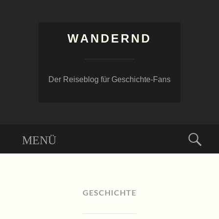
WANDERND
Der Reiseblog für Geschichte-Fans
Menü
Suc
ZUM
INHALT
SPRINGEN
GESCHICHTE