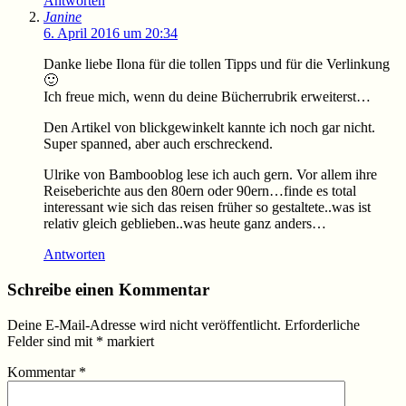
Antworten
Janine
6. April 2016 um 20:34
Danke liebe Ilona für die tollen Tipps und für die Verlinkung
🙂
Ich freue mich, wenn du deine Bücherrubrik erweiterst…
Den Artikel von blickgewinkelt kannte ich noch gar nicht.
Super spanned, aber auch erschreckend.
Ulrike von Bambooblog lese ich auch gern. Vor allem ihre
Reiseberichte aus den 80ern oder 90ern…finde es total
interessant wie sich das reisen früher so gestaltete..was ist
relativ gleich geblieben..was heute ganz anders…
Antworten
Schreibe einen Kommentar
Deine E-Mail-Adresse wird nicht veröffentlicht.
Erforderliche
Felder sind mit
*
markiert
Kommentar
*