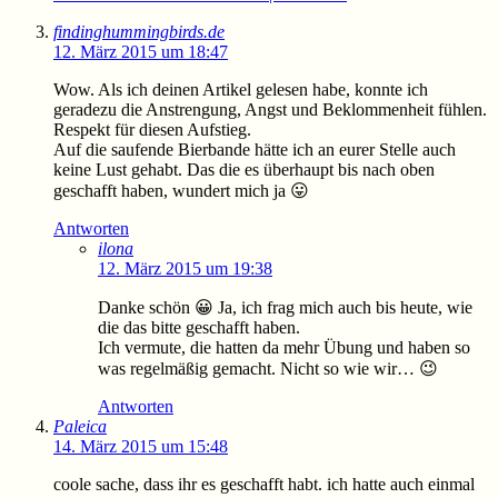
findinghummingbirds.de
12. März 2015 um 18:47
Wow. Als ich deinen Artikel gelesen habe, konnte ich
geradezu die Anstrengung, Angst und Beklommenheit fühlen.
Respekt für diesen Aufstieg.
Auf die saufende Bierbande hätte ich an eurer Stelle auch
keine Lust gehabt. Das die es überhaupt bis nach oben
geschafft haben, wundert mich ja 😛
Antworten
ilona
12. März 2015 um 19:38
Danke schön 😀 Ja, ich frag mich auch bis heute, wie
die das bitte geschafft haben.
Ich vermute, die hatten da mehr Übung und haben so
was regelmäßig gemacht. Nicht so wie wir… 😉
Antworten
Paleica
14. März 2015 um 15:48
coole sache, dass ihr es geschafft habt. ich hatte auch einmal