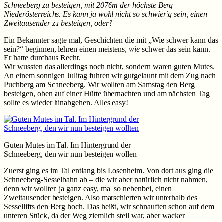
Schneeberg zu besteigen, mit 2076m der höchste Berg
Niederösterreichs. Es kann ja wohl nicht so schwierig sein, einen
Zweitausender zu besteigen, oder?
Ein Bekannter sagte mal, Geschichten die mit „Wie schwer kann das
sein?“ beginnen, lehren einen meistens,
wie
schwer das sein kann.
Er hatte durchaus Recht.
Wir wussten das allerdings noch nicht, sondern waren guten Mutes.
An einem sonnigen Julitag fuhren wir gutgelaunt mit dem Zug nach
Puchberg am Schneeberg. Wir wollten am Samstag den Berg
besteigen, oben auf einer Hütte übernachten und am nächsten Tag
sollte es wieder hinabgehen. Alles easy!
Guten Mutes im Tal. Im Hintergrund der
Schneeberg, den wir nun besteigen wollen
Zuerst ging es im Tal entlang bis Losenheim. Von dort aus ging die
Schneeberg-Sesselbahn ab – die wir aber natürlich nicht nahmen,
denn wir wollten ja ganz easy, mal so nebenbei, einen
Zweitausender besteigen. Also marschierten wir unterhalb des
Sessellifts den Berg hoch. Das heißt, wir schnauften schon auf dem
unteren Stück, da der Weg ziemlich steil war, aber wacker