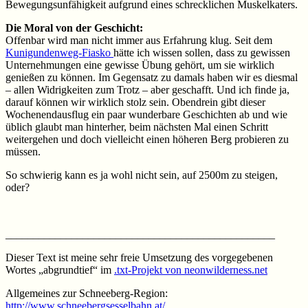
Bewegungsunfähigkeit aufgrund eines schrecklichen Muskelkaters.
Die Moral von der Geschicht:
Offenbar wird man nicht immer aus Erfahrung klug. Seit dem
Kunigundenweg-Fiasko
hätte ich wissen sollen, dass zu gewissen
Unternehmungen eine gewisse Übung gehört, um sie wirklich
genießen zu können. Im Gegensatz zu damals haben wir es diesmal
– allen Widrigkeiten zum Trotz – aber geschafft. Und ich finde ja,
darauf können wir wirklich stolz sein. Obendrein gibt dieser
Wochenendausflug ein paar wunderbare Geschichten ab und wie
üblich glaubt man hinterher, beim nächsten Mal einen Schritt
weitergehen und doch vielleicht einen höheren Berg probieren zu
müssen.
So schwierig kann es ja wohl nicht sein, auf 2500m zu steigen,
oder?
_________________________________________________
Dieser Text ist meine sehr freie Umsetzung des vorgegebenen
Wortes „abgrundtief“ im
.txt-Projekt von neonwilderness.net
Allgemeines zur Schneeberg-Region:
http://www.schneebergsesselbahn.at/