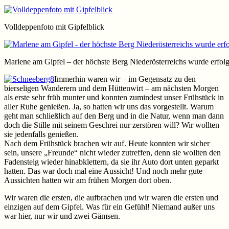
Volldeppenfoto mit Gipfelblick
Marlene am Gipfel – der höchste Berg Niederösterreichs wurde erfolg
Immerhin waren wir – im Gegensatz zu den
bierseligen Wanderern und dem Hüttenwirt – am nächsten Morgen
als erste sehr früh munter und konnten zumindest unser Frühstück in
aller Ruhe genießen. Ja, so hatten wir uns das vorgestellt. Warum
geht man schließlich auf den Berg und in die Natur, wenn man dann
doch die Stille mit seinem Geschrei nur zerstören will? Wir wollten
sie jedenfalls genießen.
Nach dem Frühstück brachen wir auf. Heute konnten wir sicher
sein, unsere „Freunde“ nicht wieder zutreffen, denn sie wollten den
Fadensteig wieder hinabklettern, da sie ihr Auto dort unten geparkt
hatten. Das war doch mal eine Aussicht! Und noch mehr gute
Aussichten hatten wir am frühen Morgen dort oben.
Wir waren die ersten, die aufbrachen und wir waren die ersten und
einzigen auf dem Gipfel. Was für ein Gefühl! Niemand außer uns
war hier, nur wir und zwei Gämsen.