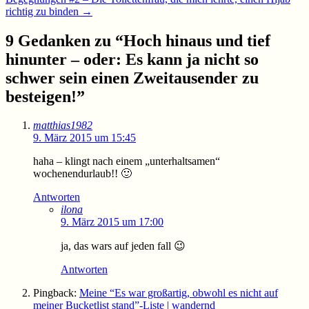
richtig zu binden
→
9 Gedanken zu “
Hoch hinaus und tief
hinunter – oder: Es kann ja nicht so
schwer sein einen Zweitausender zu
besteigen!
”
matthias1982
9. März 2015 um 15:45
haha – klingt nach einem „unterhaltsamen“
wochenendurlaub!! 🙂
Antworten
ilona
9. März 2015 um 17:00
ja, das wars auf jeden fall 😉
Antworten
Pingback:
Meine “Es war großartig, obwohl es nicht auf
meiner Bucketlist stand”-Liste | wandernd