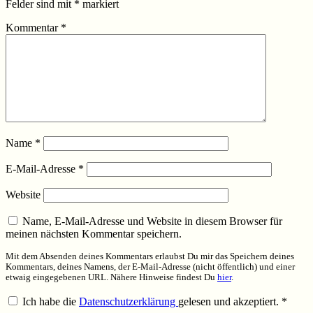
Felder sind mit
*
markiert
Kommentar
*
Name
*
E-Mail-Adresse
*
Website
Name, E-Mail-Adresse und Website in diesem Browser für
meinen nächsten Kommentar speichern.
Mit dem Absenden deines Kommentars erlaubst Du mir das Speichern deines
Kommentars, deines Namens, der E-Mail-Adresse (nicht öffentlich) und einer
etwaig eingegebenen URL. Nähere Hinweise findest Du
hier
.
Ich habe die
Datenschutzerklärung
gelesen und akzeptiert.
*