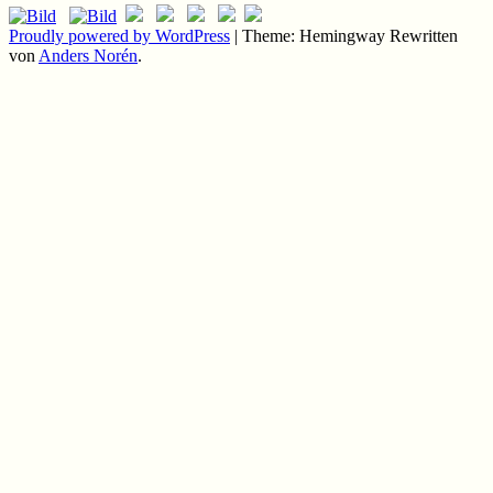
Proudly powered by WordPress
|
Theme: Hemingway Rewritten
von
Anders Norén
.