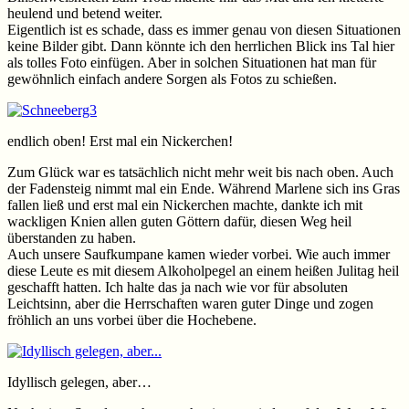
heulend und betend weiter.
Eigentlich ist es schade, dass es immer genau von diesen Situationen
keine Bilder gibt. Dann könnte ich den herrlichen Blick ins Tal hier
als tolles Foto einfügen. Aber in solchen Situationen hat man für
gewöhnlich einfach andere Sorgen als Fotos zu schießen.
endlich oben! Erst mal ein Nickerchen!
Zum Glück war es tatsächlich nicht mehr weit bis nach oben. Auch
der Fadensteig nimmt mal ein Ende. Während Marlene sich ins Gras
fallen ließ und erst mal ein Nickerchen machte, dankte ich mit
wackligen Knien allen guten Göttern dafür, diesen Weg heil
überstanden zu haben.
Auch unsere Saufkumpane kamen wieder vorbei. Wie auch immer
diese Leute es mit diesem Alkoholpegel an einem heißen Julitag heil
geschafft hatten. Ich halte das ja nach wie vor für absoluten
Leichtsinn, aber die Herrschaften waren guter Dinge und zogen
fröhlich an uns vorbei über die Hochebene.
Idyllisch gelegen, aber…