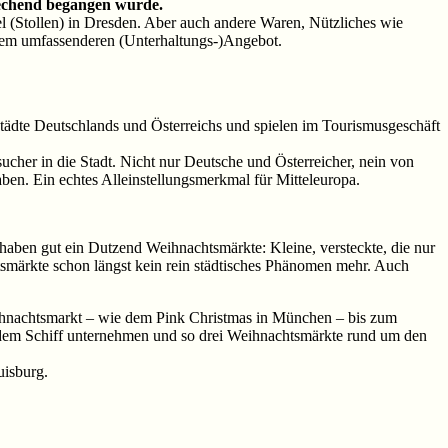
prechend begangen wurde.
 (Stollen) in Dresden. Aber auch andere Waren, Nützliches wie
nem umfassenderen (Unterhaltungs-)Angebot.
Städte Deutschlands und Österreichs und spielen im Tourismusgeschäft
her in die Stadt. Nicht nur Deutsche und Österreicher, nein von
ben. Ein echtes Alleinstellungsmerkmal für Mitteleuropa.
 haben gut ein Dutzend Weihnachtsmärkte: Kleine, versteckte, die nur
märkte schon längst kein rein städtisches Phänomen mehr. Auch
Weihnachtsmarkt – wie dem Pink Christmas in München – bis zum
dem Schiff unternehmen und so drei Weihnachtsmärkte rund um den
uisburg.