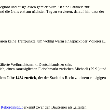
innt und ausgelassen gefeiert wird, ist eine Parallele zur
nd die Gans erst am nächsten Tag zu servieren, darauf hin, dass der
 waren keine Treffpunkte, um wohlig warm eingepackt der Völlerei zu
 älteste Weihnachtsmarkt Deutschlands zu sein.
ieh, einen samstäglichen Fleischmarkt zwischen Michaeli (29.9.) und
 dem Jahr 1434 zurück
, der der Stadt das Recht zu einem eintägigen
e
Rekordinstitut
erkennt zwar den Bautzener als „ältesten