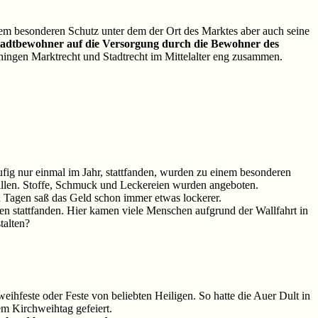
em besonderen Schutz unter dem der Ort des Marktes aber auch seine
Stadtbewohner auf die Versorgung durch die Bewohner des
 hingen Marktrecht und Stadtrecht im Mittelalter eng zusammen.
ufig nur einmal im Jahr, stattfanden, wurden zu einem besonderen
illen. Stoffe, Schmuck und Leckereien wurden angeboten.
 Tagen saß das Geld schon immer etwas lockerer.
en stattfanden. Hier kamen viele Menschen aufgrund der Wallfahrt in
talten?
eihfeste oder Feste von beliebten Heiligen. So hatte die Auer Dult in
m Kirchweihtag gefeiert.