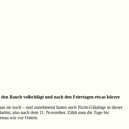
en den Bauch vollschlägt und nach den Feiertagen etwas kürzer
 man sie noch – und zunehmend fasten auch Nicht-Gläubige in dieser
 Martini, also nach dem 11. November. Zählt man die Tage bis
enau wie vor Ostern.