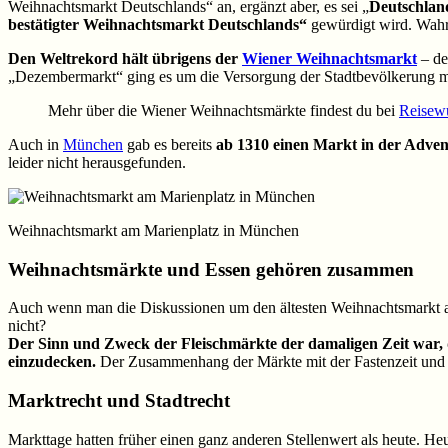
Weihnachtsmarkt Deutschlands“ an, ergänzt aber, es sei „
Deutschlan
bestätigter Weihnachtsmarkt Deutschlands“
gewürdigt wird. Wahr
Den Weltrekord hält übrigens der
Wiener Weihnachtsmarkt
– de
„Dezembermarkt“ ging es um die Versorgung der Stadtbevölkerung mi
Mehr über die Wiener Weihnachtsmärkte findest du bei
Reisew
Auch in
München
gab es bereits
ab 1310 einen Markt in der Adven
leider nicht herausgefunden.
Weihnachtsmarkt am Marienplatz in München
Weihnachtsmärkte und Essen gehören zusammen
Auch wenn man die Diskussionen um den ältesten Weihnachtsmarkt auß
nicht?
Der Sinn und Zweck der Fleischmärkte der damaligen Zeit war, d
einzudecken.
Der Zusammenhang der Märkte mit der Fastenzeit und 
Marktrecht und Stadtrecht
Markttage hatten früher einen ganz anderen Stellenwert als heute. He