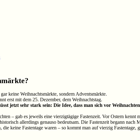
e
nmärkte?
 gar keine Weihnachtsmärkte, sondern Adventsmärkte.
ginnt erst mit dem 25. Dezember, dem Weihnachtstag.
üsst jetzt sehr stark sein: Die Idee, dass man sich vor Weihnacht
ten – gab es jeweils eine vierzigtägige Fastenzeit. Vor Ostern kennt
ar historisch allerdings genauso bedeutsam. Die Fastenzeit begann nach
die keine Fastentage waren – so kommt man auf vierzig Fastentage, g