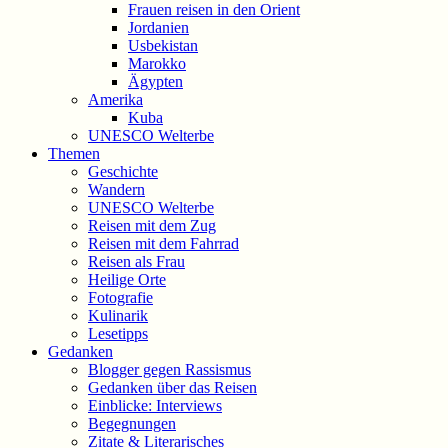
Frauen reisen in den Orient
Jordanien
Usbekistan
Marokko
Ägypten
Amerika
Kuba
UNESCO Welterbe
Themen
Geschichte
Wandern
UNESCO Welterbe
Reisen mit dem Zug
Reisen mit dem Fahrrad
Reisen als Frau
Heilige Orte
Fotografie
Kulinarik
Lesetipps
Gedanken
Blogger gegen Rassismus
Gedanken über das Reisen
Einblicke: Interviews
Begegnungen
Zitate & Literarisches