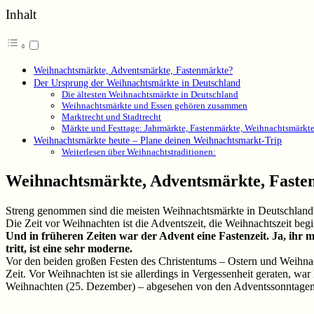
Inhalt
Weihnachtsmärkte, Adventsmärkte, Fastenmärkte?
Der Ursprung der Weihnachtsmärkte in Deutschland
Die ältesten Weihnachtsmärkte in Deutschland
Weihnachtsmärkte und Essen gehören zusammen
Marktrecht und Stadtrecht
Märkte und Festtage: Jahrmärkte, Fastenmärkte, Weihnachtsmärkt
Weihnachtsmärkte heute – Plane deinen Weihnachtsmarkt-Trip
Weiterlesen über Weihnachtstraditionen:
Weihnachtsmärkte, Adventsmärkte, Faste
Streng genommen sind die meisten Weihnachtsmärkte in Deutschland
Die Zeit vor Weihnachten ist die Adventszeit, die Weihnachtszeit be
Und in früheren Zeiten war der Advent eine Fastenzeit. Ja, ihr m
tritt, ist eine sehr moderne.
Vor den beiden großen Festen des Christentums – Ostern und Weihnach
Zeit. Vor Weihnachten ist sie allerdings in Vergessenheit geraten, w
Weihnachten (25. Dezember) – abgesehen von den Adventssonntagen, 