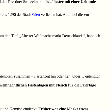
 der Dresdner Striezelmarkt als „
ältester mit einer Urkunde
ereits 1296 der Stadt
Wien
verliehen hat. Auch bei diesem
m den Titel „Ältester Weihnachtsmarkt Deutschlands“, habe ich
n gehören zusammen – Fastenzeit hin oder her. Oder… eigentlich
eihnachtlichen Fastentagen mit Fleisch für die Feiertage
Obst und Gemüse eindeckt.
Früher war eine Markt etwas