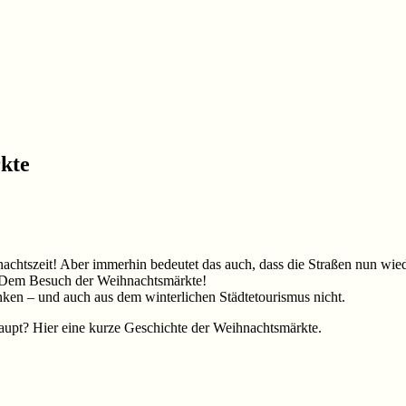
kte
hnachtszeit! Aber immerhin bedeutet das auch, dass die Straßen nun wi
n: Dem Besuch der Weihnachtsmärkte!
ken – und auch aus dem winterlichen Städtetourismus nicht.
upt? Hier eine kurze Geschichte der Weihnachtsmärkte.