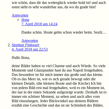
wie schön, dass dir das wetterglück wieder hold ist! und auch
sonst sieht es sehr wunderbar aus, da wo du grade bist!
Antworten
ilona
7. April 2018 um 14:24
Danke schön. Heute gehts schon wieder heim. Seufz…
Antworten
Stephan Pinkwart
4. April 2018 um 22:53
Hallo Ilona,
deine Bilder haben so viel Charme und auch Würde. So viele
Momente und Glanzpunkte hast du aus Napoli festgehalten.
Das besondere ist für mich immer das große und das kleine.
Ob es das Meer ist, wie es sich gerade bewegt oder die
kleinen Details. (die kleinen Boote und die Kirche) Ich bin
von jedem Bild erst mal festgehalten, weil es ein Moment ist,
der nur in der einen Sekunde aufgezeigt wurde. Deshalb ist es
immer ein schöner Moment, zu sehen und auch alles vom
Bild einzufangen. Jeder Blickwinkel aus deinem Bildern
erzählt eine Geschichte und das ist sie Schönheit des Bildes.