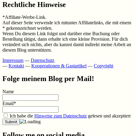
Rechtliche Hinweise
*Affiliate-Werbe-Link.
Auf dieser Seite verwende ich mitunter Affiliatelinks, die mit einem
* gekennzeichnet werden.
Wenn Du diesem Link folgst und darüber eine Buchung oder
Bestellung tätigst, dann erhalte ich eine kleine Provision. Für dich
verändert sich nichts, aber du kannst damit indirekt meine Arbeit an
diesem Blog unterstützen.
Impressum
—
Datenschutz
—
Kontakt
—
Kooperationen & Gastartikel
—
Copyright
Folge meinem Blog per Mail!
Name
Email*
Ich habe die
Hinweise zum Datenschutz
gelesen und akzeptiert
Follow me on social media