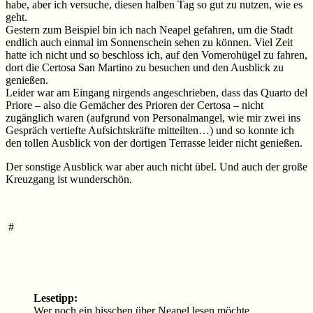
habe, aber ich versuche, diesen halben Tag so gut zu nutzen, wie es
geht.
Gestern zum Beispiel bin ich nach Neapel gefahren, um die Stadt
endlich auch einmal im Sonnenschein sehen zu können. Viel Zeit
hatte ich nicht und so beschloss ich, auf den Vomerohügel zu fahren,
dort die Certosa San Martino zu besuchen und den Ausblick zu
genießen.
Leider war am Eingang nirgends angeschrieben, dass das Quarto del
Priore – also die Gemächer des Prioren der Certosa – nicht
zugänglich waren (aufgrund von Personalmangel, wie mir zwei ins
Gespräch vertiefte Aufsichtskräfte mitteilten…) und so konnte ich
den tollen Ausblick von der dortigen Terrasse leider nicht genießen.
Der sonstige Ausblick war aber auch nicht übel. Und auch der große
Kreuzgang ist wunderschön.
#
Lesetipp:
Wer noch ein bisschen über Neapel lesen möchte,