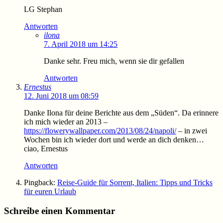
LG Stephan
Antworten
ilona
7. April 2018 um 14:25
Danke sehr. Freu mich, wenn sie dir gefallen
Antworten
Ernestus
12. Juni 2018 um 08:59
Danke Ilona für deine Berichte aus dem „Süden“. Da erinnere
ich mich wieder an 2013 –
https://flowerywallpaper.com/2013/08/24/napoli/
– in zwei
Wochen bin ich wieder dort und werde an dich denken…
ciao, Ernestus
Antworten
Pingback:
Reise-Guide für Sorrent, Italien: Tipps und Tricks
für euren Urlaub
Schreibe einen Kommentar