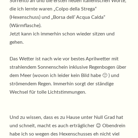
Sorrento an und die ersten neuen italienischen Worte,
die ich lernte waren „Colpo della Strega“
(Hexenschuss) und „Borsa dell‘ Acqua Calda“
(Wärmflasche).
Jetzt kann ich immerhin schon wieder sitzen und
gehen.
Das Wetter ist nach wie vor bestes Aprilwetter mit
strahlendem Sonnenschein inklusive Regenbogen über
dem Meer (wovon ich leider kein Bild habe 🙁 ) und
strömendem Regen. Immerhin sorgt der ständige
Wechsel für tolle Lichtstimmungen.
Und zu wissen, dass es zu Hause unter Null Grad hat
und schneit, macht es auch erträglicher 😉 Obendrein
habe ich so wegen des Hexenschusses eh nicht viel