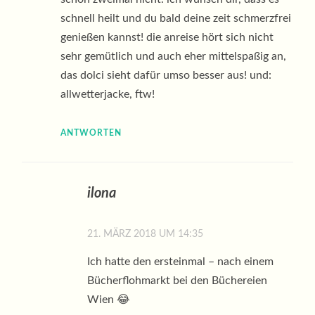
schnell heilt und du bald deine zeit schmerzfrei
genießen kannst! die anreise hört sich nicht
sehr gemütlich und auch eher mittelspaßig an,
das dolci sieht dafür umso besser aus! und:
allwetterjacke, ftw!
ANTWORTEN
ilona
21. MÄRZ 2018 UM 14:35
Ich hatte den ersteinmal – nach einem
Bücherflohmarkt bei den Büchereien
Wien 😂