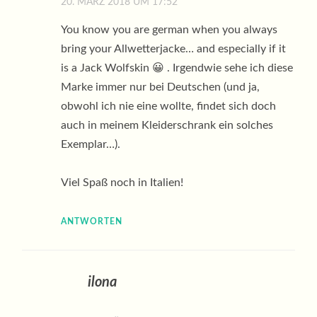
20. MÄRZ 2018 UM 17:52
You know you are german when you always
bring your Allwetterjacke… and especially if it
is a Jack Wolfskin 😀 . Irgendwie sehe ich diese
Marke immer nur bei Deutschen (und ja,
obwohl ich nie eine wollte, findet sich doch
auch in meinem Kleiderschrank ein solches
Exemplar…).
Viel Spaß noch in Italien!
ANTWORTEN
ilona