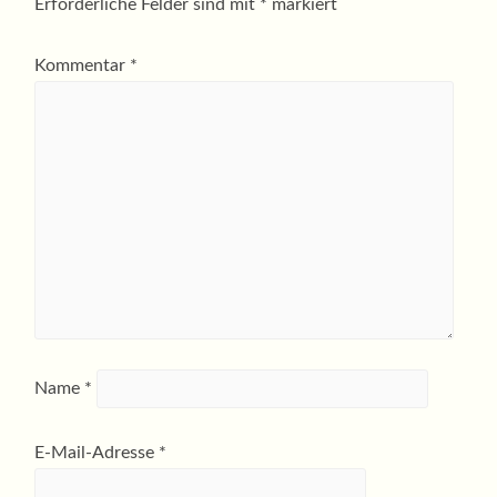
Erforderliche Felder sind mit
*
markiert
Kommentar
*
Name
*
E-Mail-Adresse
*