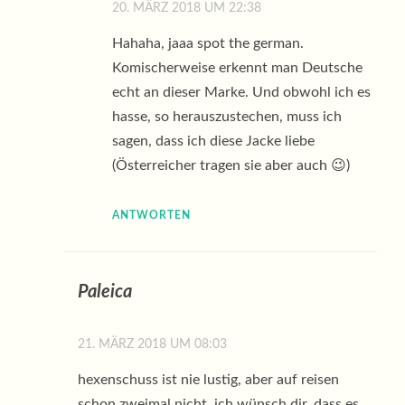
20. MÄRZ 2018 UM 22:38
Hahaha, jaaa spot the german.
Komischerweise erkennt man Deutsche
echt an dieser Marke. Und obwohl ich es
hasse, so herauszustechen, muss ich
sagen, dass ich diese Jacke liebe
(Österreicher tragen sie aber auch 😉)
ANTWORTEN
Paleica
21. MÄRZ 2018 UM 08:03
hexenschuss ist nie lustig, aber auf reisen
schon zweimal nicht. ich wünsch dir, dass es