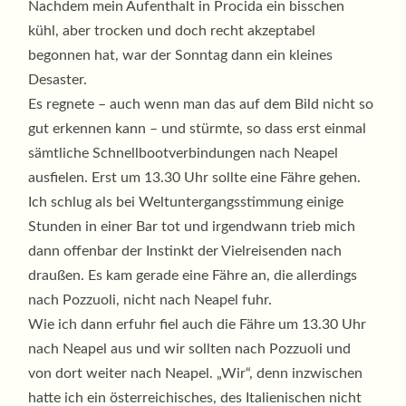
Nachdem mein Aufenthalt in Procida ein bisschen
kühl, aber trocken und doch recht akzeptabel
begonnen hat, war der Sonntag dann ein kleines
Desaster.
Es regnete – auch wenn man das auf dem Bild nicht so
gut erkennen kann – und stürmte, so dass erst einmal
sämtliche Schnellbootverbindungen nach Neapel
ausfielen. Erst um 13.30 Uhr sollte eine Fähre gehen.
Ich schlug als bei Weltuntergangsstimmung einige
Stunden in einer Bar tot und irgendwann trieb mich
dann offenbar der Instinkt der Vielreisenden nach
draußen. Es kam gerade eine Fähre an, die allerdings
nach Pozzuoli, nicht nach Neapel fuhr.
Wie ich dann erfuhr fiel auch die Fähre um 13.30 Uhr
nach Neapel aus und wir sollten nach Pozzuoli und
von dort weiter nach Neapel. „Wir“, denn inzwischen
hatte ich ein österreichisches, des Italienischen nicht