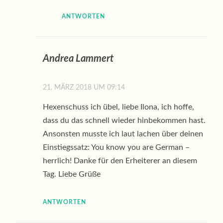
ANTWORTEN
Andrea Lammert
21. MÄRZ 2018 UM 09:14
Hexenschuss ich übel, liebe Ilona, ich hoffe,
dass du das schnell wieder hinbekommen hast.
Ansonsten musste ich laut lachen über deinen
Einstiegssatz: You know you are German –
herrlich! Danke für den Erheiterer an diesem
Tag. Liebe Grüße
ANTWORTEN