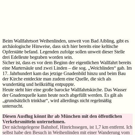
Beim Wallfahrtsort Weihenlinden, unweit von Bad Aibling, gibt es
archäologische Hinweise, dass sich hier bereits eine keltische
Opferstätte befand. Legenden zufolge sollen unweit dieser Stelle
drei Edelleute begraben worden sein.
Sicher ist, dass es vor dem Beginn der eigentlichen Wallfahrt bereits
eine Martersäule und zwei Linden – die sog. „Weichlinden“ gab. Im
17. Jahrhundert kam das jetzige Gnadenbild hinzu und beim Bau
der Kirche entdeckte man zudem eine Quelle, die sich als
wundertätig und heilkräftig entpuppte.
Heute steht hier eine große barocke Wallfahrtskirche. Das Wasser
der Gnadenquelle kann heute noch abgefüllt werden. Es gilt als
„grundsätzlich trinkbar“, wird allerdings nicht regelmäßig
untersucht.
Diesen Ausflug könnt ihr ab München mit den öffentlichen
Verkehrsmitteln unternehmen.
Der nächstgelegene Bahnhof, Hinrichssegen, ist 1,7 km entfernt. Ich
selbst habe den Besuch in Weihenlinden mit einer Wanderung vom