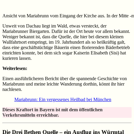
Ansicht von Mariabrunn vom Eingang der Kirche aus. In der Mitte -
Unweit von Dachau liegt im Wald, etwas versteckt, der
Mariabrunner Biergarten. Dafür ist der Ort heute vor allem bekannt.
Weniger bekannt ist, dass die Quelle, die hier bei diesem kleinen
Wallfahrtsort entspringt, im 19. Jahrhundert als so heilkräftig galt,
dass eine geschäftstüchtige Bäuerin einen florierenden Bäderbetrieb
einrichten konnte, bei dem sich sogar Kaiserin Elisabeth (Sisi) hat
kurieren lassen.
Weiterlesen:
Einen ausführlicheren Bericht über die spannende Geschichte von
Mariabrunn und meine leichte Wanderung dorthin, könnt ihr hier
nachlesen.
Mariabrunn: Ein vergessenes Heilbad bei München
Dieses Kraftort in Bayern ist mit dem öffentlichen
Verkehrsmitteln erreichbar.
Die Drei Bethen Quelle – ein Ausflug ins Würmtal