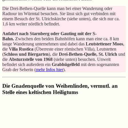
Die Drei-Bethen-Quelle kann man bei einer Wanderung oder
Radtour im Würmtal besuchen. Sie lässt sich gut verbinden mit
einem Besuch der St. Ulrichskirche (siehe unten), die sich nur ca.
1,6 km weiter nördlich befindet.
Anfahrt nach Starnberg oder Gauting mit der S-
Bahn.
Zwischen den beiden Bahnhöfen kann man eine ca. 8 km
lange Wanderung unternehmen und dabei das
Leutstettener Moos
,
die
Villa Rustica
(Überreste einer römischen Villa), Leutstetten
(
Schloss und Biergarten
), die
Drei-Bethen-Quelle, St. Ulrich
und
die
Absturzstelle von 1968
(siehe unten) besuchen. Unweit
befindet sich außerdem ein
Grabhügelfeld
mit dem sogenannten
Grab der Seherin (
mehr Infos hier
).
Die Gnadenquelle von Weihenlinden, vermutl. an
Stelle eines keltischen Heiligtums