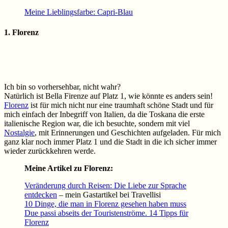
Meine Lieblingsfarbe: Capri-Blau
1. Florenz
Ich bin so vorhersehbar, nicht wahr?
Natürlich ist Bella Firenze auf Platz 1, wie könnte es anders sein!
Florenz
ist für mich nicht nur eine traumhaft schöne Stadt und für
mich einfach der Inbegriff von Italien, da die Toskana die erste
italienische Region war, die ich besuchte, sondern mit viel
Nostalgie
, mit Erinnerungen und Geschichten aufgeladen. Für mich
ganz klar noch immer Platz 1 und die Stadt in die ich sicher immer
wieder zurückkehren werde.
Meine Artikel zu Florenz:
Veränderung durch Reisen: Die Liebe zur Sprache
entdecken
– mein Gastartikel bei Travellisi
10 Dinge, die man in Florenz gesehen haben muss
Due passi abseits der Touristenströme. 14 Tipps für
Florenz