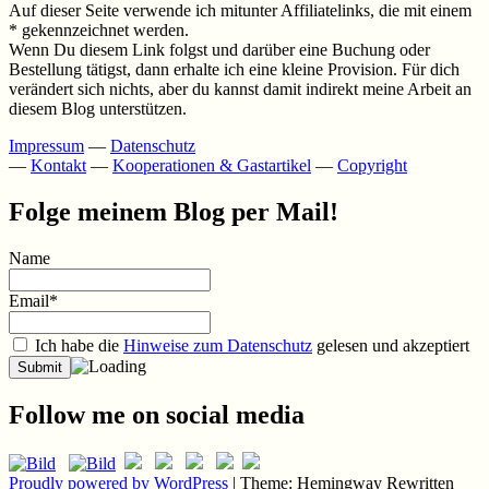
Auf dieser Seite verwende ich mitunter Affiliatelinks, die mit einem
* gekennzeichnet werden.
Wenn Du diesem Link folgst und darüber eine Buchung oder
Bestellung tätigst, dann erhalte ich eine kleine Provision. Für dich
verändert sich nichts, aber du kannst damit indirekt meine Arbeit an
diesem Blog unterstützen.
Impressum
—
Datenschutz
—
Kontakt
—
Kooperationen & Gastartikel
—
Copyright
Folge meinem Blog per Mail!
Name
Email*
Ich habe die
Hinweise zum Datenschutz
gelesen und akzeptiert
Follow me on social media
Proudly powered by WordPress
|
Theme: Hemingway Rewritten