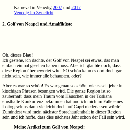
Karneval in Venedig
2007
und
2017
Venedig im Zwielicht
2. Golf von Neapel und Amalfiküste
Oh, dieses Blau!
Ich gestehe, ich dachte, der Golf von Neapel sei etwas, das man
einfach einmal gesehen haben muss. Aber ich glaubte doch, dass
diese Region überbewertet wird. SO schön kann es dort doch gar
nicht sein, wie immer alle behaupten, oder?
Aber es war so schön! Es war genau so schön, wie es seit jeher in
kitschigen Phrasen besungen wird. Die ganze Region ist so
zauberhaft, dass mein Traum vom Häuschen in der Toskana
ernsthafte Konkurrenz bekommen hat und ich mich im Falle eines
Lottogewinns dann vielleicht doch auf Capri niederlassen würde!
Zumindest wird mein nächster Sprachaufenthalt in dieser Region
sein und ich hoffe, dass dies nächstes Jahr schon der Fall sein wird.
Meine Artikel zum Golf von Neapel: