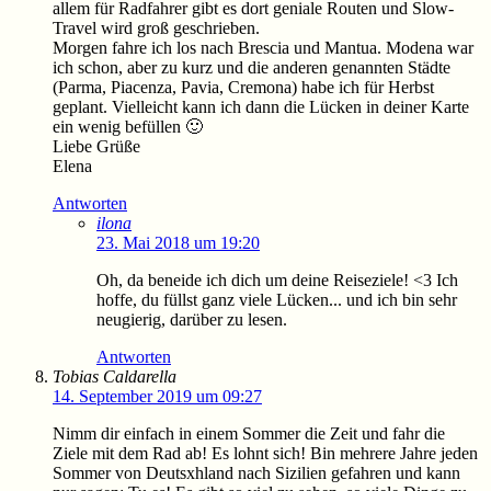
allem für Radfahrer gibt es dort geniale Routen und Slow-
Travel wird groß geschrieben.
Morgen fahre ich los nach Brescia und Mantua. Modena war
ich schon, aber zu kurz und die anderen genannten Städte
(Parma, Piacenza, Pavia, Cremona) habe ich für Herbst
geplant. Vielleicht kann ich dann die Lücken in deiner Karte
ein wenig befüllen 🙂
Liebe Grüße
Elena
Antworten
ilona
23. Mai 2018 um 19:20
Oh, da beneide ich dich um deine Reiseziele! <3 Ich
hoffe, du füllst ganz viele Lücken... und ich bin sehr
neugierig, darüber zu lesen.
Antworten
Tobias Caldarella
14. September 2019 um 09:27
Nimm dir einfach in einem Sommer die Zeit und fahr die
Ziele mit dem Rad ab! Es lohnt sich! Bin mehrere Jahre jeden
Sommer von Deutsxhland nach Sizilien gefahren und kann