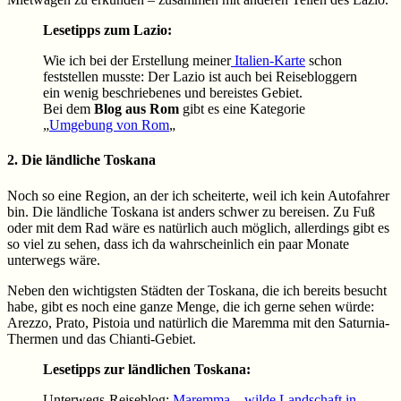
Lesetipps zum Lazio:
Wie ich bei der Erstellung meiner
Italien-Karte
schon
feststellen musste: Der Lazio ist auch bei Reisebloggern
ein wenig beschriebenes und bereistes Gebiet.
Bei dem
Blog aus Rom
gibt es eine Kategorie
„
Umgebung von Rom
„
2. Die ländliche Toskana
Noch so eine Region, an der ich scheiterte, weil ich kein Autofahrer
bin. Die ländliche Toskana ist anders schwer zu bereisen. Zu Fuß
oder mit dem Rad wäre es natürlich auch möglich, allerdings gibt es
so viel zu sehen, dass ich da wahrscheinlich ein paar Monate
unterwegs wäre.
Neben den wichtigsten Städten der Toskana, die ich bereits besucht
habe, gibt es noch eine ganze Menge, die ich gerne sehen würde:
Arezzo, Prato, Pistoia und natürlich die Maremma mit den Saturnia-
Thermen und das Chianti-Gebiet.
Lesetipps zur ländlichen Toskana:
Unterwegs-Reiseblog:
Maremma – wilde Landschaft in