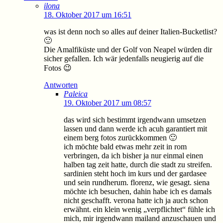
ilona
18. Oktober 2017 um 16:51
was ist denn noch so alles auf deiner Italien-Bucketlist?
🙂
Die Amalfiküste und der Golf von Neapel würden dir
sicher gefallen. Ich wär jedenfalls neugierig auf die
Fotos 😉
Antworten
Paleica
19. Oktober 2017 um 08:57
das wird sich bestimmt irgendwann umsetzen
lassen und dann werde ich acuh garantiert mit
einem berg fotos zurückkommen 🙂
ich möchte bald etwas mehr zeit in rom
verbringen, da ich bisher ja nur einmal einen
halben tag zeit hatte, durch die stadt zu streifen.
sardinien steht hoch im kurs und der gardasee
und sein rundherum. florenz, wie gesagt. siena
möchte ich besuchen, dahin habe ich es damals
nicht geschafft. verona hatte ich ja auch schon
erwähnt. ein klein wenig „verpflichtet“ fühle ich
mich, mir irgendwann mailand anzuschauen und