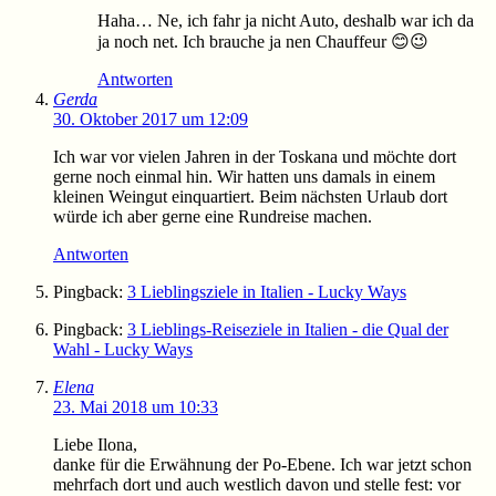
Haha… Ne, ich fahr ja nicht Auto, deshalb war ich da
ja noch net. Ich brauche ja nen Chauffeur 😊😉
Antworten
Gerda
30. Oktober 2017 um 12:09
Ich war vor vielen Jahren in der Toskana und möchte dort
gerne noch einmal hin. Wir hatten uns damals in einem
kleinen Weingut einquartiert. Beim nächsten Urlaub dort
würde ich aber gerne eine Rundreise machen.
Antworten
Pingback:
3 Lieblingsziele in Italien - Lucky Ways
Pingback:
3 Lieblings-Reiseziele in Italien - die Qual der
Wahl - Lucky Ways
Elena
23. Mai 2018 um 10:33
Liebe Ilona,
danke für die Erwähnung der Po-Ebene. Ich war jetzt schon
mehrfach dort und auch westlich davon und stelle fest: vor