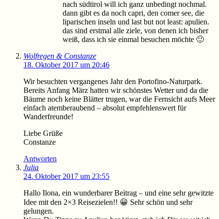
nach südtirol will ich ganz unbedingt nochmal.
dann gibt es da noch capri, den comer see, die
liparischen inseln und last but not least: apulien.
das sind erstmal alle ziele, von denen ich bisher
weiß, dass ich sie einmal besuchen möchte 🙂
Wolfregen & Constanze
18. Oktober 2017 um 20:46
Wir besuchten vergangenes Jahr den Portofino-Naturpark.
Bereits Anfang März hatten wir schönstes Wetter und da die
Bäume noch keine Blätter trugen, war die Fernsicht aufs Meer
einfach atemberaubend – absolut empfehlenswert für
Wanderfreunde!
Liebe Grüße
Constanze
Antworten
Julia
24. Oktober 2017 um 23:55
Hallo Ilona, ein wunderbarer Beitrag – und eine sehr gewitzte
Idee mit den 2×3 Reisezielen!! 😀 Sehr schön und sehr
gelungen.