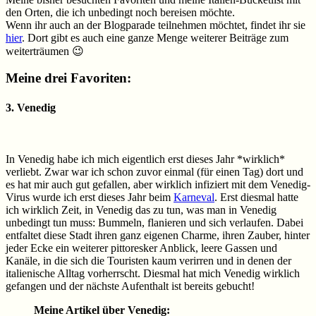
den Orten, die ich unbedingt noch bereisen möchte.
Wenn ihr auch an der Blogparade teilnehmen möchtet, findet ihr sie
hier
. Dort gibt es auch eine ganze Menge weiterer Beiträge zum
weiterträumen 😉
Meine drei Favoriten:
3. Venedig
In Venedig habe ich mich eigentlich erst dieses Jahr *wirklich*
verliebt. Zwar war ich schon zuvor einmal (für einen Tag) dort und
es hat mir auch gut gefallen, aber wirklich infiziert mit dem Venedig-
Virus wurde ich erst dieses Jahr beim
Karneval
. Erst diesmal hatte
ich wirklich Zeit, in Venedig das zu tun, was man in Venedig
unbedingt tun muss: Bummeln, flanieren und sich verlaufen. Dabei
entfaltet diese Stadt ihren ganz eigenen Charme, ihren Zauber, hinter
jeder Ecke ein weiterer pittoresker Anblick, leere Gassen und
Kanäle, in die sich die Touristen kaum verirren und in denen der
italienische Alltag vorherrscht. Diesmal hat mich Venedig wirklich
gefangen und der nächste Aufenthalt ist bereits gebucht!
Meine Artikel über Venedig: