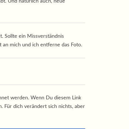
abt. Und natürlich auch, neue
 Sollte ein Missverständnis
 an mich und ich entferne das Foto.
zeichnet werden. Wenn Du diesem Link
. Für dich verändert sich nichts, aber