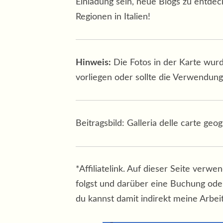
Einladung sein, neue Blogs zu entdeck
Regionen in Italien!
Hinweis:
Die Fotos in der Karte wur
vorliegen oder sollte die Verwendung
Beitragsbild: Galleria delle carte geo
*Affiliatelink. Auf dieser Seite verw
folgst und darüber eine Buchung oder 
du kannst damit indirekt meine Arbei