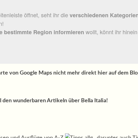
tenleiste öffnet, seht ihr die
verschiedenen Kategorie
n!
wollt, könnt ihr hine
ne bestimmte Region informieren
rte von Google Maps nicht mehr direkt hier auf dem Bl
l den wunderbaren Artikeln über Bella Italia!