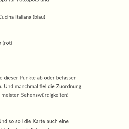
ipps für Fotospots und
(blau)
(rot)
re dieser Punkte ab oder befassen
n. Und manchmal fiel die Zuordnung
ie meisten Sehenswürdigkeiten!
Und so soll die Karte auch eine