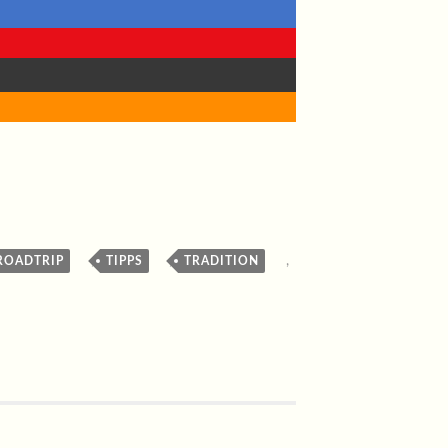
,
,
,
ROADTRIP
TIPPS
TRADITION