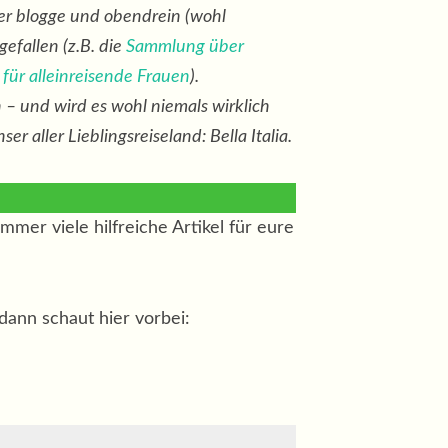
über blogge und obendrein (wohl
efallen (z.B. die
Sammlung über
für alleinreisende Frauen
).
n – und wird es wohl niemals wirklich
er aller Lieblingsreiseland: Bella Italia.
mmer viele hilfreiche Artikel für eure
 dann schaut hier vorbei: