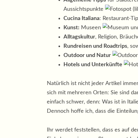
Allgemeine Tipps
für Städtere
Aussichtspunkte
(li
Cucina Italiana
: Restaurant-Ti
Kunst:
Museen
Alltagskultur
, Religion, Bräuc
Rundreisen und Roadtrips
, so
Outdoor und Natur
Hotels und Unterkünfte
Natürlich ist nicht jeder Artikel im
sich mit mehreren Orten: Sie sind d
einfach schwer, denn: Was ist in Ita
Dennoch hoffe ich, dass die Einteilun
Ihr werdet feststellen, dass es auf de