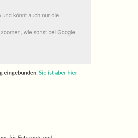
und könnt auch nur die
n
in zoomen, wie sonst bei Google
og eingebunden.
Sie ist aber hier