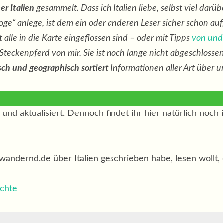
er Italien
gesammelt. Dass ich Italien liebe, selbst viel dar
oge“ anlege, ist dem ein oder anderen Leser sicher schon aufg
 alle in die Karte eingeflossen sind – oder mit Tipps
von und 
s Steckenpferd von mir. Sie ist noch lange nicht abgeschlosse
ch und geographisch sortiert
Informationen aller Art über uns
und aktualisiert. Dennoch findet ihr hier natürlich noch i
f wandernd.de über Italien geschrieben habe, lesen wollt,
ichte