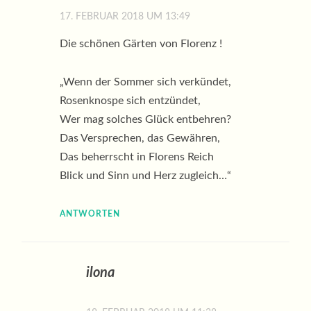
17. FEBRUAR 2018 UM 13:49
Die schönen Gärten von Florenz !
„Wenn der Sommer sich verkündet,
Rosenknospe sich entzündet,
Wer mag solches Glück entbehren?
Das Versprechen, das Gewähren,
Das beherrscht in Florens Reich
Blick und Sinn und Herz zugleich…“
ANTWORTEN
ilona