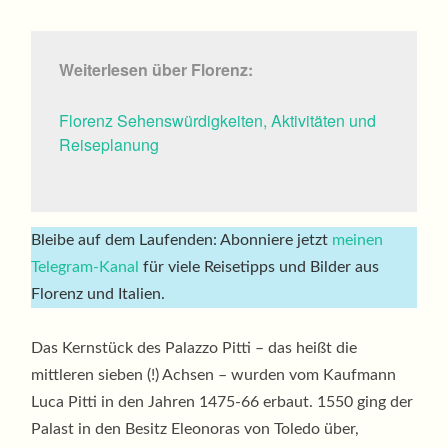
Weiterlesen über Florenz:
Florenz Sehenswürdigkeiten, Aktivitäten und
Reiseplanung
Bleibe auf dem Laufenden: Abonniere jetzt
meinen
Telegram-Kanal
für viele Reisetipps und Bilder aus
Florenz und Italien.
Das Kernstück des Palazzo Pitti – das heißt die
mittleren sieben (!) Achsen – wurden vom Kaufmann
Luca Pitti in den Jahren 1475-66 erbaut. 1550 ging der
Palast in den Besitz Eleonoras von Toledo über,