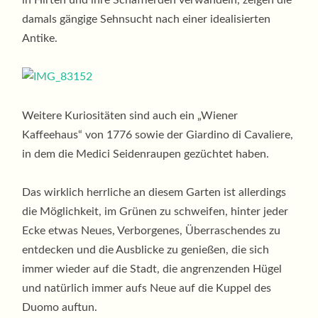
in Hirten und ihre Schafherden verwandeln, zeigen die
damals gängige Sehnsucht nach einer idealisierten
Antike.
Weitere Kuriositäten sind auch ein „Wiener
Kaffeehaus“ von 1776 sowie der Giardino di Cavaliere,
in dem die Medici Seidenraupen gezüchtet haben.
Das wirklich herrliche an diesem Garten ist allerdings
die Möglichkeit, im Grünen zu schweifen, hinter jeder
Ecke etwas Neues, Verborgenes, Überraschendes zu
entdecken und die Ausblicke zu genießen, die sich
immer wieder auf die Stadt, die angrenzenden Hügel
und natürlich immer aufs Neue auf die Kuppel des
Duomo auftun.