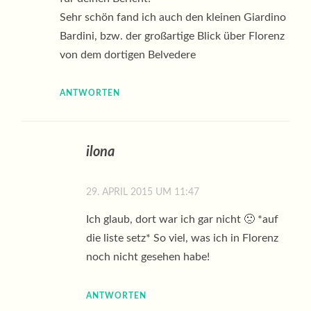
Sehr schön fand ich auch den kleinen Giardino
Bardini, bzw. der großartige Blick über Florenz
von dem dortigen Belvedere
ANTWORTEN
ilona
29. APRIL 2015 UM 11:47
Ich glaub, dort war ich gar nicht 🙁 *auf
die liste setz* So viel, was ich in Florenz
noch nicht gesehen habe!
ANTWORTEN