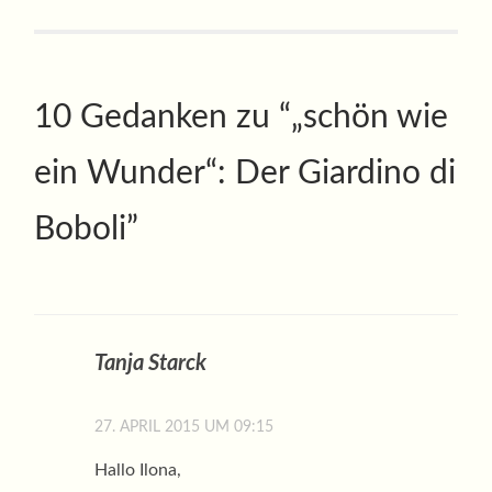
10 Gedanken zu “
„schön wie
ein Wunder“: Der Giardino di
Boboli
”
Tanja Starck
27. APRIL 2015 UM 09:15
Hallo Ilona,