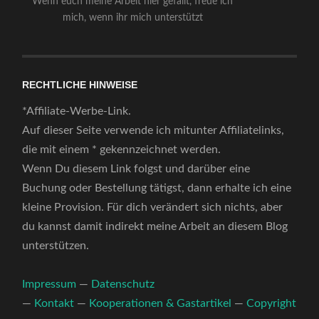
Wenn euch meine Arbeit hier gefällt, freue ich
mich, wenn ihr mich unterstützt
RECHTLICHE HINWEISE
*Affiliate-Werbe-Link.
Auf dieser Seite verwende ich mitunter Affiliatelinks,
die mit einem * gekennzeichnet werden.
Wenn Du diesem Link folgst und darüber eine
Buchung oder Bestellung tätigst, dann erhalte ich eine
kleine Provision. Für dich verändert sich nichts, aber
du kannst damit indirekt meine Arbeit an diesem Blog
unterstützen.
Impressum
—
Datenschutz
—
Kontakt
—
Kooperationen & Gastartikel
—
Copyright