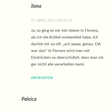
ilona
27. APRIL 2015 UM 09:16
Ja, so ging es mir mit vielem in Florenz,
als ich die Artikel vorbereitet habe. Ich
dachte mir so oft: „ach jaaaa, genau. DA
war das!“ In Florenz wird man mit
Eindrücken so überschüttet, dass man sie
gar nicht alle verarbeiten kann.
ANTWORTEN
Paleica