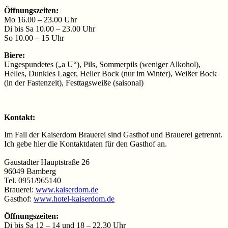
Öffnungszeiten:
Mo 16.00 – 23.00 Uhr
Di bis Sa 10.00 – 23.00 Uhr
So 10.00 – 15 Uhr
Biere:
Ungespundetes („a U“), Pils, Sommerpils (weniger Alkohol),
Helles, Dunkles Lager, Heller Bock (nur im Winter), Weißer Bock
(in der Fastenzeit), Festtagsweiße (saisonal)
Kontakt:
Im Fall der Kaiserdom Brauerei sind Gasthof und Brauerei getrennt.
Ich gebe hier die Kontaktdaten für den Gasthof an.
Gaustadter Hauptstraße 26
96049 Bamberg
Tel. 0951/965140
Brauerei:
www.kaiserdom.de
Gasthof:
www.hotel-kaiserdom.de
Öffnungszeiten:
Di bis Sa 12 – 14 und 18 – 22.30 Uhr