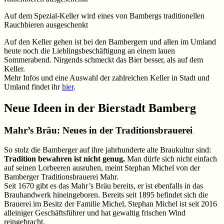
Auf dem Spezial-Keller wird eines von Bambergs traditionellen
Rauchbieren ausgeschenkt
Auf den Keller gehen ist bei den Bambergern und allen im Umland
heute noch die Lieblingsbeschäftigung an einem lauen
Sommerabend. Nirgends schmeckt das Bier besser, als auf dem
Keller.
Mehr Infos und eine Auswahl der zahlreichen Keller in Stadt und
Umland findet ihr
hier
.
Neue Ideen in der Bierstadt Bamberg
Mahr’s Bräu: Neues in der Traditionsbrauerei
So stolz die Bamberger auf ihre jahrhunderte alte Braukultur sind:
Tradition bewahren ist nicht genug.
Man dürfe sich nicht einfach
auf seinen Lorbeeren ausruhen, meint Stephan Michel von der
Bamberger Traditionsbrauerei Mahr.
Seit 1670 gibt es das Mahr’s Bräu bereits, er ist ebenfalls in das
Brauhandwerk hineingeboren. Bereits seit 1895 befindet sich die
Brauerei im Besitz der Familie Michel, Stephan Michel ist seit 2016
alleiniger Geschäftsführer und hat gewaltig frischen Wind
reingebracht.