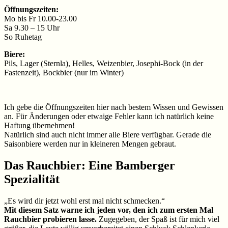
Öffnungszeiten:
Mo bis Fr 10.00-23.00
Sa 9.30 – 15 Uhr
So Ruhetag
Biere:
Pils, Lager (Sternla), Helles, Weizenbier, Josephi-Bock (in der
Fastenzeit), Bockbier (nur im Winter)
Ich gebe die Öffnungszeiten hier nach bestem Wissen und Gewissen
an. Für Änderungen oder etwaige Fehler kann ich natürlich keine
Haftung übernehmen!
Natürlich sind auch nicht immer alle Biere verfügbar. Gerade die
Saisonbiere werden nur in kleineren Mengen gebraut.
Das Rauchbier: Eine Bamberger
Spezialität
„Es wird dir jetzt wohl erst mal nicht schmecken.“
Mit diesem Satz warne ich jeden vor, den ich zum ersten Mal
Rauchbier probieren lasse.
Zugegeben, der Spaß ist für mich viel