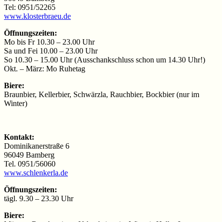
Tel: 0951/52265
www.klosterbraeu.de
Öffnungszeiten:
Mo bis Fr 10.30 – 23.00 Uhr
Sa und Fei 10.00 – 23.00 Uhr
So 10.30 – 15.00 Uhr (Ausschankschluss schon um 14.30 Uhr!)
Okt. – März: Mo Ruhetag
Biere:
Braunbier, Kellerbier, Schwärzla, Rauchbier, Bockbier (nur im
Winter)
Kontakt:
Dominikanerstraße 6
96049 Bamberg
Tel. 0951/56060
www.schlenkerla.de
Öffnungszeiten:
tägl. 9.30 – 23.30 Uhr
Biere: