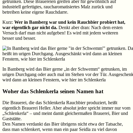
getrunken. Diese Brauereien greifen aber für gewöhnlich auf
industriell gefertigtes, raucharomatisiertes Malz zurück und
betreiben keine eigene Rauchdarre.
Kurz:
Wer in Bamberg war und kein Rauchbier probiert hat,
war eigentlich gar nicht da.
Denkt aber dran: Nach dem ersten
Versuch darf man nicht aufgeben! Es wird mit jedem weiteren
besser und besser.
In Bamberg wird das Bier gerne „in der Schwemm“ getrunken, im
urigen Durchgang oder auch mal im Stehen vor der Tür. Ausgeschenk
wird dann an kleinen Fenstern, wie hier im Schlenkerla
Woher das Schlenkerla seinen Namen hat
Die Brauerei, die das Schlenkerla Rauchbier produziert, heißt
eigentlich Brauerei Heller. Aber absolut jeder spricht immer nur vom
„Schlenkerla“ – und meint damit gleichermaßen Brauerei, Bier und
Gaststätte.
Den Namen verdankt das Bier übrigens nicht etwa der Tatsache,
dass man schlenkert, wenn man ein paar Seidla zu viel davon