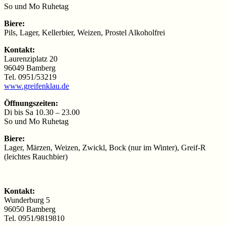
So und Mo Ruhetag
Biere:
Pils, Lager, Kellerbier, Weizen, Prostel Alkoholfrei
Kontakt:
Laurenziplatz 20
96049 Bamberg
Tel. 0951/53219
www.greifenklau.de
Öffnungszeiten:
Di bis Sa 10.30 – 23.00
So und Mo Ruhetag
Biere:
Lager, Märzen, Weizen, Zwickl, Bock (nur im Winter), Greif-R
(leichtes Rauchbier)
Kontakt:
Wunderburg 5
96050 Bamberg
Tel. 0951/9819810