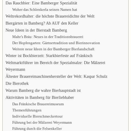
Das Rauchbier: Eine Bamberger Spezialität
Woher das Schlenkerla seinen Namen hat
Weltrekordhalter: die höchste Brauereidichte der Welt
Biergärten in Bamberg? Ab AUF den Keller
Neue Ideen in der Bierstadt Bamberg
Mahr’s Bräu: Neues in der Traditionsbrauerei
Der Hopfengarten: Gärtnertradition und Bierinnovation
Weitere neue Ideen in der Bamberger Bierlandschaft
Winter ist Bockbierzeit: Starkbierfeste auf Fränkisch
Weltmarktführer im Bereich der Spezialmalze: Die Mälzerei
Weyermann
Ältester Brauereimaschinenhersteller der Welt: Kaspar Schulz
Die Bierothek
Warum Bamberg die wahre Bierhauptstadt ist
Aktivitäten in Bamberg für Bierliebhaber
Das Fränkische Brauereimuseum
Themenführungen
Individuelle Bierschmeckertour
Führung bei der Mälzerei Weyermann
Führung durch die Felsenkeller