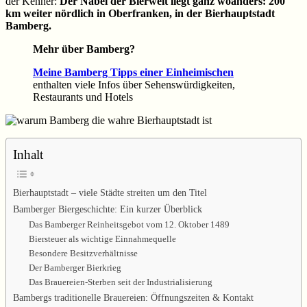
der Kenner:
Der Nabel der Bierwelt liegt ganz woanders: 200
km weiter nördlich in Oberfranken, in der Bierhauptstadt
Bamberg.
Mehr über Bamberg?
Meine Bamberg Tipps einer Einheimischen
enthalten viele Infos über Sehenswürdigkeiten,
Restaurants und Hotels
Inhalt
Bierhauptstadt – viele Städte streiten um den Titel
Bamberger Biergeschichte: Ein kurzer Überblick
Das Bamberger Reinheitsgebot vom 12. Oktober 1489
Biersteuer als wichtige Einnahmequelle
Besondere Besitzverhältnisse
Der Bamberger Bierkrieg
Das Brauereien-Sterben seit der Industrialisierung
Bambergs traditionelle Brauereien: Öffnungszeiten & Kontakt