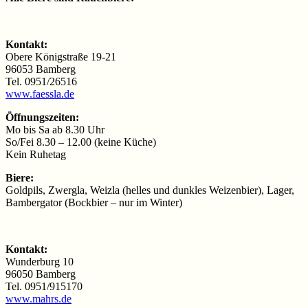
Kontakt:
Obere Königstraße 19-21
96053 Bamberg
Tel. 0951/26516
www.faessla.de
Öffnungszeiten:
Mo bis Sa ab 8.30 Uhr
So/Fei 8.30 – 12.00 (keine Küche)
Kein Ruhetag
Biere:
Goldpils, Zwergla, Weizla (helles und dunkles Weizenbier), Lager,
Bambergator (Bockbier – nur im Winter)
Kontakt:
Wunderburg 10
96050 Bamberg
Tel. 0951/915170
www.mahrs.de