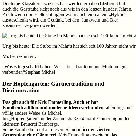
Doch die Klassiker – wie das U – werden erhalten bleiben. Und
auch die Gaststube sieht noch aus wie in den letzten hundert Jahren.
Auch wenn dort vielleicht irgendwann auch einmal ein „Hybrid“
ausgeschenkt wird, ein Getränk, bei dem Jungwein und Bier
zusammen vergoren werden.
Urig bis heute: Die Stube im Mahr’s hat sich seit 100 Jahren nicht w
Michel resümiert:
„Was wir geschafft haben: Wir haben Tradition und Moderne gut
verbunden“
Stephan Michel
Der Hopfengarten: Gärtnertradition und
Bierinnovation
Das gilt auch für Kris Emmerling. Auch er hat
Familientradition und moderne Ideen verbunden
, allerdings auf
völlig andere Weise als Michel.
Im „Hopfengarten“ in der Zollnerstraße 24 braut Emmerling in der
kleinsten Brauerei Bambergs.
Seine Familie betreibt an diesem Standort
in der vierten
Generation eine Gärtnerei
. Kris Emmerling erweiterte das