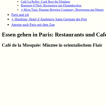
Café La Reflet: Craft Beer für Filmfans
Brasserie O’Neil: Biertasting mit Flammkuchen
⭐ Mein Tipp: Paname Brewing Company: Biergenuss am Wasser
Paris und ich
⭐ Hoteltipp: Hotel d’Angleterre Saint-Germain des Prés
Anreise nach Paris mit dem Zug
Essen gehen in Paris: Restaurants und Caf
Café de la Mosquée: Minztee in orientalischem Flair