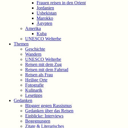
Frauen reisen in den Orient
Jordanien
Usbekistan
Marokko
Ägypten
Amerika
Kuba
UNESCO Welterbe
Themen
Geschichte
Wandern
UNESCO Welterbe
Reisen mit dem Zug
Reisen mit dem Fahrrad
Reisen als Frau
Heilige Orte
Fotografie
Kulinarik
Lesetipps
Gedanken
Blogger gegen Rassismus
Gedanken über das Reisen
Einblicke: Interviews
Begegnungen
Zitate & Literarisches