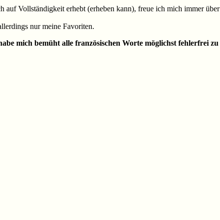
uch auf Vollständigkeit erhebt (erheben kann), freue ich mich immer üb
allerdings nur meine Favoriten.
abe mich bemüht alle französischen Worte möglichst fehlerfrei zu s