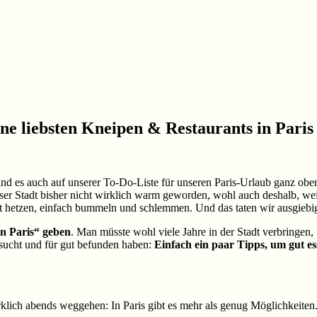
ine liebsten Kneipen & Restaurants in Paris
nd es auch auf unserer To-Do-Liste für unseren Paris-Urlaub ganz oben,
ser Stadt bisher nicht wirklich warm geworden, wohl auch deshalb, weil
icht hetzen, einfach bummeln und schlemmen. Und das taten wir ausgiebi
in Paris“ geben
. Man müsste wohl viele Jahre in der Stadt verbringen
esucht und für gut befunden haben:
Einfach ein paar Tipps, um gut es
rklich abends weggehen: In Paris gibt es mehr als genug Möglichkeiten