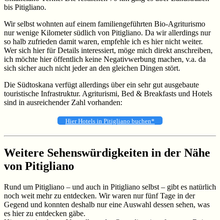
bis Pitigliano.
Wir selbst wohnten auf einem familiengeführten Bio-Agriturismo
nur wenige Kilometer südlich von Pitigliano. Da wir allerdings nur
so halb zufrieden damit waren, empfehle ich es hier nicht weiter.
Wer sich hier für Details interessiert, möge mich direkt anschreiben,
ich möchte hier öffentlich keine Negativwerbung machen, v.a. da
sich sicher auch nicht jeder an den gleichen Dingen stört.
Die Südtoskana verfügt allerdings über ein sehr gut ausgebaute
touristische Infrastruktur. Agriturismi, Bed & Breakfasts und Hotels
sind in ausreichender Zahl vorhanden:
Hier Hotels in Pitigliano buchen*
Weitere Sehenswürdigkeiten in der Nähe
von Pitigliano
Rund um Pitigliano – und auch in Pitigliano selbst – gibt es natürlich
noch weit mehr zu entdecken. Wir waren nur fünf Tage in der
Gegend und konnten deshalb nur eine Auswahl dessen sehen, was
es hier zu entdecken gäbe.