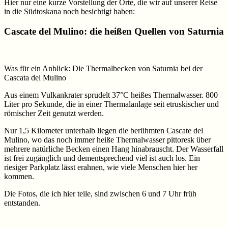
Hier nur eine kurze Vorstellung der Orte, die wir auf unserer Reise
in die Südtoskana noch besichtigt haben:
Cascate del Mulino: die heißen Quellen von Saturnia
Was für ein Anblick: Die Thermalbecken von Saturnia bei der
Cascata del Mulino
Aus einem Vulkankrater sprudelt 37°C heißes Thermalwasser. 800
Liter pro Sekunde, die in einer Thermalanlage seit etruskischer und
römischer Zeit genutzt werden.
Nur 1,5 Kilometer unterhalb liegen die berühmten Cascate del
Mulino, wo das noch immer heiße Thermalwasser pittoresk über
mehrere natürliche Becken einen Hang hinabrauscht. Der Wasserfall
ist frei zugänglich und dementsprechend viel ist auch los. Ein
riesiger Parkplatz lässt erahnen, wie viele Menschen hier her
kommen.
Die Fotos, die ich hier teile, sind zwischen 6 und 7 Uhr früh
entstanden.