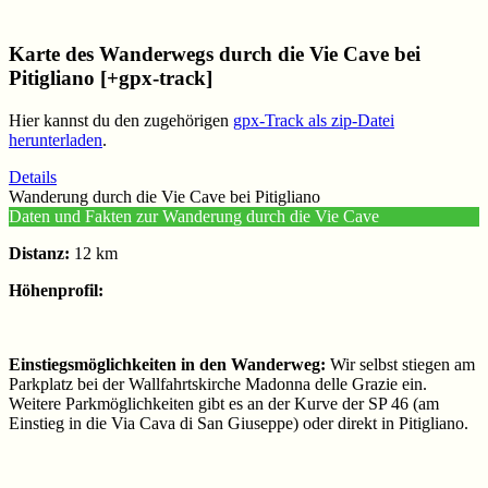
Karte des Wanderwegs durch die Vie Cave bei
Pitigliano
[+gpx-track]
Hier kannst du den zugehörigen
gpx-Track als zip-Datei
herunterladen
.
Details
Wanderung durch die Vie Cave bei Pitigliano
Daten und Fakten zur Wanderung durch die Vie Cave
Distanz:
12 km
Höhenprofil:
Einstiegsmöglichkeiten in den Wanderweg:
Wir selbst stiegen am
Parkplatz bei der Wallfahrtskirche Madonna delle Grazie ein.
Weitere Parkmöglichkeiten gibt es an der Kurve der SP 46 (am
Einstieg in die Via Cava di San Giuseppe) oder direkt in Pitigliano.