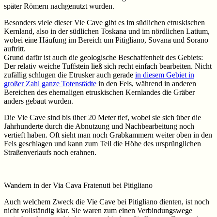
später Römern nachgenutzt wurden.
Besonders viele dieser Vie Cave gibt es im südlichen etruskischen
Kernland, also in der südlichen Toskana und im nördlichen Latium,
wobei eine Häufung im Bereich um Pitigliano, Sovana und Sorano
auftritt.
Grund dafür ist auch die geologische Beschaffenheit des Gebiets:
Der relativ weiche Tuffstein ließ sich recht einfach bearbeiten. Nicht
zufällig schlugen die Etrusker auch gerade
in diesem Gebiet in
großer Zahl ganze Totenstädte
in den Fels, während in anderen
Bereichen des ehemaligen etruskischen Kernlandes die Gräber
anders gebaut wurden.
Die Vie Cave sind bis über 20 Meter tief, wobei sie sich über die
Jahrhunderte durch die Abnutzung und Nachbearbeitung noch
vertieft haben. Oft sieht man noch Grabkammern weiter oben in den
Fels geschlagen und kann zum Teil die Höhe des ursprünglichen
Straßenverlaufs noch erahnen.
Wandern in der Via Cava Fratenuti bei Pitigliano
Auch welchem Zweck die Vie Cave bei Pitigliano dienten, ist noch
nicht vollständig klar. Sie waren zum einen Verbindungswege