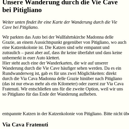
Unsere Wanderung durch die Vie Cave
bei Pitigliano
Weiter unten findet ihr eine Karte der Wanderung durch die Vie
Cave bei Pitigliano.
Wir parkten das Auto bei der Wallfahrtskirche Madonna delle
Grazie, an einem Aussichtspunkt gegenüber von Pitigliano, wo auch
eine Katzenkolonie ist. Die Katzen sind sehr entspannt und
zutraulich – passt aber auf, dass ihr keine überfahrt und dass keine
unbemerkt in euer Auto klettert.
Hier steht auch eine der Wanderkarten, die wir auf unserer
Wanderung durch die Vie Cave häufiger sehen werden. Da es ein
Rundwanderweg ist, gab es für uns zwei Möglichkeiten: direkt
durch die Via Cava Madonna delle Grazie hinüber nach Pitigliano
(das ist nur etwas mehr als ein Kilometer) oder zuerst zur Via Cava
Fratenuti. Wir entschließen uns für die zweite Option, weil wir uns
so Pitigliano für das Ende der Wanderung aufheben.
entspannte Katzen in der Katzenkolonie von Pitigliano. Bitte nicht üb
Via Cava Fratenuti