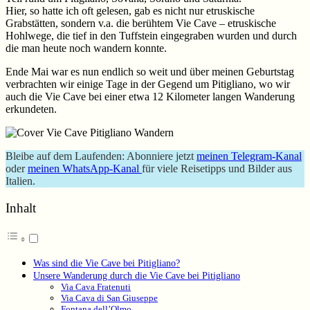
Hier, so hatte ich oft gelesen, gab es nicht nur etruskische
Grabstätten, sondern v.a. die berühtem Vie Cave – etruskische
Hohlwege, die tief in den Tuffstein eingegraben wurden und durch
die man heute noch wandern konnte.
Ende Mai war es nun endlich so weit und über meinen Geburtstag
verbrachten wir einige Tage in der Gegend um Pitigliano, wo wir
auch die Vie Cave bei einer etwa 12 Kilometer langen Wanderung
erkundeten.
Bleibe auf dem Laufenden: Abonniere jetzt
meinen Telegram-Kanal
oder
meinen WhatsApp-Kanal
für viele Reisetipps und Bilder aus
Italien.
Inhalt
Was sind die Vie Cave bei Pitigliano?
Unsere Wanderung durch die Vie Cave bei Pitigliano
Via Cava Fratenuti
Via Cava di San Giuseppe
Fontana dell’Olmo