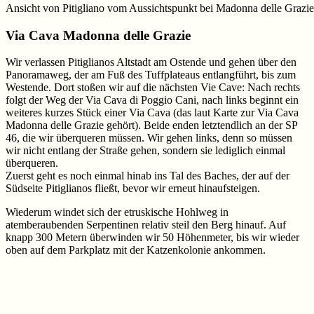
Ansicht von Pitigliano vom Aussichtspunkt bei Madonna delle Grazie
Via Cava Madonna delle Grazie
Wir verlassen Pitiglianos Altstadt am Ostende und gehen über den
Panoramaweg, der am Fuß des Tuffplateaus entlangführt, bis zum
Westende. Dort stoßen wir auf die nächsten Vie Cave: Nach rechts
folgt der Weg der Via Cava di Poggio Cani, nach links beginnt ein
weiteres kurzes Stück einer Via Cava (das laut Karte zur Via Cava
Madonna delle Grazie gehört). Beide enden letztendlich an der SP
46, die wir überqueren müssen. Wir gehen links, denn so müssen
wir nicht entlang der Straße gehen, sondern sie lediglich einmal
überqueren.
Zuerst geht es noch einmal hinab ins Tal des Baches, der auf der
Südseite Pitiglianos fließt, bevor wir erneut hinaufsteigen.
Wiederum windet sich der etruskische Hohlweg in
atemberaubenden Serpentinen relativ steil den Berg hinauf. Auf
knapp 300 Metern überwinden wir 50 Höhenmeter, bis wir wieder
oben auf dem Parkplatz mit der Katzenkolonie ankommen.