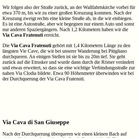
Wir folgen also der Straße zurück, an der Wallfahrtskirche vorbei für
etwa 370 m, bis wir zu einer großen Kreuzung kommen. Nach der
Kreuzung zweigt rechts eine kleine Straße ab, in die wir einbiegen.
Es ist eine Autostraße, aber wir begegnen nur einem Auto und sonst
nur anderen Spaziergängern. Nach 1,2 Kilometern haben wir die
Via Cava Fratenuti
erreicht.
Die
Via Cava Fratenuti
gehört mit 1,4 Kilometern Länge zu den
längsten Vie Cave, die wir bei unserer Wanderung bei Pitigliano
durchqueren. An einigen Stellen ist sie bis zu 20m tief. Sie geht
zurück auf die Etrusker und wurde dann durch die Römer verändert
und etwas erweitert, so dass sie eine wichtige Verbindungsstraße zur
nahen Via Clodia bildete. Etwa 90 Höhenmeter überwinden wir bei
der Durchquerung der Via Cava Fratenuti.
Via Cava di San Giuseppe
Nach der Durchquerung überqueren wir einen kleinen Bach auf