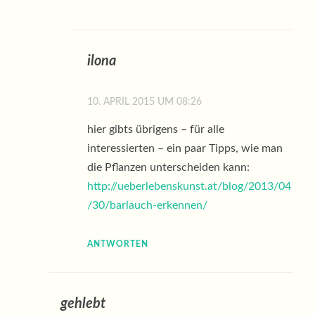
ilona
10. APRIL 2015 UM 08:26
hier gibts übrigens – für alle
interessierten – ein paar Tipps, wie man
die Pflanzen unterscheiden kann:
http://ueberlebenskunst.at/blog/2013/04
/30/barlauch-erkennen/
ANTWORTEN
gehlebt