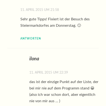
11. APRIL 2015 UM 21:58
Sehr gute Tipps! Fixiert ist der Besuch des
Steiermarkdorfes am Donnerstag. 🙂
ANTWORTEN
ilona
11. APRIL 2015 UM 22:39
das ist der einzige Punkt auf der Liste, der
bei mir nie auf dem Programm stand 😀
(also ich war schon dort, aber eigentlich
nie von mir aus … )