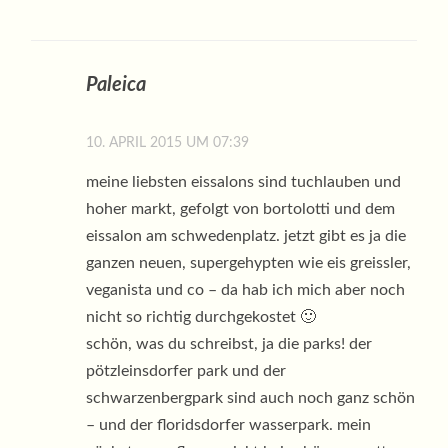
Paleica
10. APRIL 2015 UM 07:39
meine liebsten eissalons sind tuchlauben und
hoher markt, gefolgt von bortolotti und dem
eissalon am schwedenplatz. jetzt gibt es ja die
ganzen neuen, supergehypten wie eis greissler,
veganista und co – da hab ich mich aber noch
nicht so richtig durchgekostet 🙂
schön, was du schreibst, ja die parks! der
pötzleinsdorfer park und der
schwarzenbergpark sind auch noch ganz schön
– und der floridsdorfer wasserpark. mein