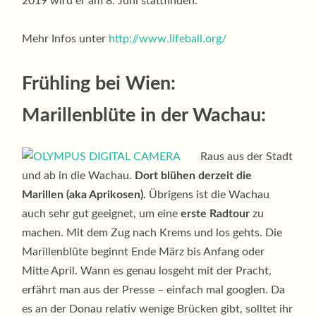
2019 wird er am 8. Juni stattfinden.
Mehr Infos unter
http://www.lifeball.org/
Frühling bei Wien:
Marillenblüte in der Wachau:
Raus aus der Stadt
und ab in die Wachau.
Dort blühen derzeit die
Marillen (aka Aprikosen).
Übrigens ist die Wachau
auch sehr gut geeignet, um eine
erste Radtour
zu
machen. Mit dem Zug nach Krems und los gehts. Die
Marillenblüte beginnt Ende März bis Anfang oder
Mitte April. Wann es genau losgeht mit der Pracht,
erfährt man aus der Presse – einfach mal googlen. Da
es an der Donau relativ wenige Brücken gibt, solltet ihr