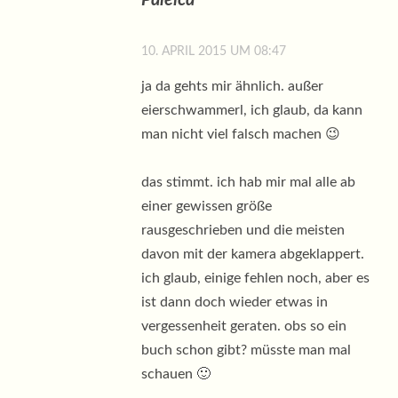
10. APRIL 2015 UM 08:47
ja da gehts mir ähnlich. außer
eierschwammerl, ich glaub, da kann
man nicht viel falsch machen 😉
das stimmt. ich hab mir mal alle ab
einer gewissen größe
rausgeschrieben und die meisten
davon mit der kamera abgeklappert.
ich glaub, einige fehlen noch, aber es
ist dann doch wieder etwas in
vergessenheit geraten. obs so ein
buch schon gibt? müsste man mal
schauen 🙂