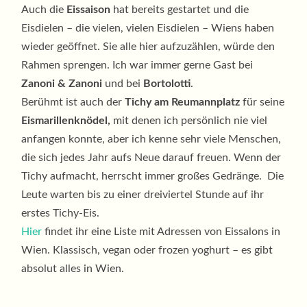
Auch die
Eissaison
hat bereits gestartet und die
Eisdielen – die vielen, vielen Eisdielen – Wiens haben
wieder geöffnet. Sie alle hier aufzuzählen, würde den
Rahmen sprengen. Ich war immer gerne Gast bei
Zanoni & Zanoni
und bei
Bortolotti
.
Berühmt ist auch der
Tichy am Reumannplatz
für seine
Eismarillenknödel,
mit denen ich persönlich nie viel
anfangen konnte, aber ich kenne sehr viele Menschen,
die sich jedes Jahr aufs Neue darauf freuen. Wenn der
Tichy aufmacht, herrscht immer großes Gedränge. Die
Leute warten bis zu einer dreiviertel Stunde auf ihr
erstes Tichy-Eis.
Hier
findet ihr eine Liste mit Adressen von Eissalons in
Wien. Klassisch, vegan oder frozen yoghurt – es gibt
absolut alles in Wien.