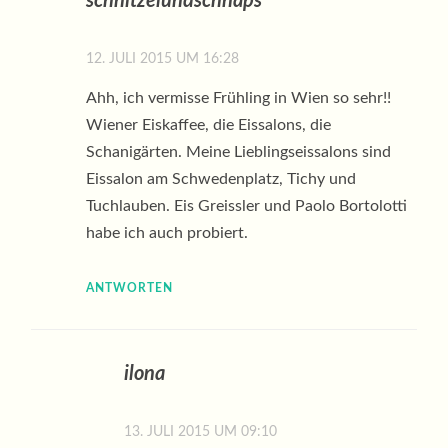
schnitzelundschnaps
12. JULI 2015 UM 16:28
Ahh, ich vermisse Frühling in Wien so sehr!!
Wiener Eiskaffee, die Eissalons, die
Schanigärten. Meine Lieblingseissalons sind
Eissalon am Schwedenplatz, Tichy und
Tuchlauben. Eis Greissler und Paolo Bortolotti
habe ich auch probiert.
ANTWORTEN
ilona
13. JULI 2015 UM 09:10