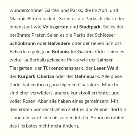
wunderschöner Gärten und Parks, die im April und
Mai mit Blüten locken. Seien es die Parks direkt in der
Innenstadt wie
Volksgarten
und
Stadtpark
. Sei es der
berühmte Prater. Seien es die Parks der Schlösser
Schönbrunn
oder
Belvedere
oder der neben Schloss
Belvedere gelegene
Botanische Garten
. Oder seien es
weiter außerhalb gelegene Parks wie der
Lainzer
Tiergarten
, der
Türkenschanzpark
, der
Laaer Wald
,
der
Kurpark Oberlaa
oder der
Dehnepark
. Alle diese
Parks haben ihren ganz eigenen Charakter: Manche
sind eher verwildert, andere kunstvoll errichtet und
voller Rosen. Aber alle haben eines gemeinsam: Mit
den ersten Sonnenstrahlen zieht es die Wiener dorthin
– und das wird sich bis zu den letzten Sonnenstrahlen
des Herbstes nicht mehr ändern.