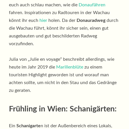
euch auch schlau machen, wie die
Donaufähren
fahren. Inspirationen zu Radtouren in der Wachau
könnt ihr euch
hier
holen. Da der
Donauradweg
durch
die Wachau führt, könnt ihr sicher sein, einen gut
ausgebauten und gut beschilderten Radweg
vorzufinden.
Julia von „Julie en voyage“ beschreibt allerdings, wie
heute im Jahr 2019 die
Marillenblüte
zu einem
touristen Highlight geworden ist und worauf man
achten sollte, um nicht in den Stau und das Gedränge
zu geraten.
Frühling in Wien: Schanigärten:
Ein
Schanigarte
n ist der Außenbereich eines Lokals,