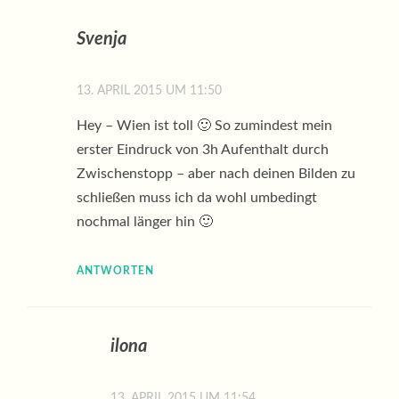
Svenja
13. APRIL 2015 UM 11:50
Hey – Wien ist toll 🙂 So zumindest mein
erster Eindruck von 3h Aufenthalt durch
Zwischenstopp – aber nach deinen Bilden zu
schließen muss ich da wohl umbedingt
nochmal länger hin 🙂
ANTWORTEN
ilona
13. APRIL 2015 UM 11:54