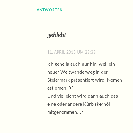
ANTWORTEN
gehlebt
11. APRIL 2015 UM 23:33
Ich gehe ja auch nur hin, weil ein
neuer Weitwanderweg in der
Steiermark präsentiert wird. Nomen
est omen. 🙂
Und vielleicht wird dann auch das
eine oder andere Kürbiskernöl
mitgenommen. 🙂