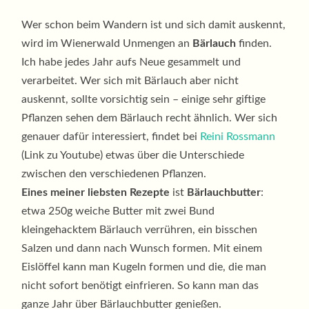
Wer schon beim Wandern ist und sich damit auskennt,
wird im Wienerwald Unmengen an
Bärlauch
finden.
Ich habe jedes Jahr aufs Neue gesammelt und
verarbeitet. Wer sich mit Bärlauch aber nicht
auskennt, sollte vorsichtig sein – einige sehr giftige
Pflanzen sehen dem Bärlauch recht ähnlich. Wer sich
genauer dafür interessiert, findet bei
Reini Rossmann
(Link zu Youtube) etwas über die Unterschiede
zwischen den verschiedenen Pflanzen.
Eines meiner liebsten Rezepte
ist
Bärlauchbutter
:
etwa 250g weiche Butter mit zwei Bund
kleingehacktem Bärlauch verrühren, ein bisschen
Salzen und dann nach Wunsch formen. Mit einem
Eislöffel kann man Kugeln formen und die, die man
nicht sofort benötigt einfrieren. So kann man das
ganze Jahr über Bärlauchbutter genießen.