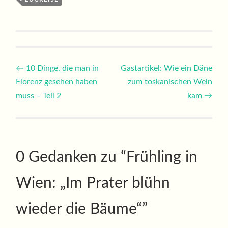
Beitragsnavigation
←
10 Dinge, die man in
Gastartikel: Wie ein Däne
Florenz gesehen haben
zum toskanischen Wein
muss – Teil 2
kam
→
0 Gedanken zu “
Frühling in
Wien: „Im Prater blühn
wieder die Bäume“
”