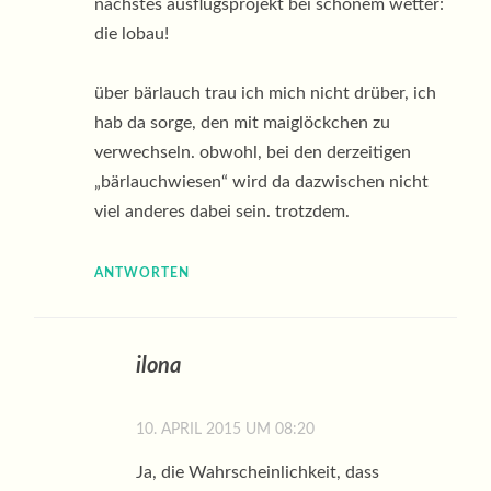
nächstes ausflugsprojekt bei schönem wetter:
die lobau!
über bärlauch trau ich mich nicht drüber, ich
hab da sorge, den mit maiglöckchen zu
verwechseln. obwohl, bei den derzeitigen
„bärlauchwiesen“ wird da dazwischen nicht
viel anderes dabei sein. trotzdem.
ANTWORTEN
ilona
10. APRIL 2015 UM 08:20
Ja, die Wahrscheinlichkeit, dass