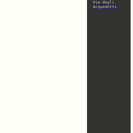
Via degli
Acquedotti