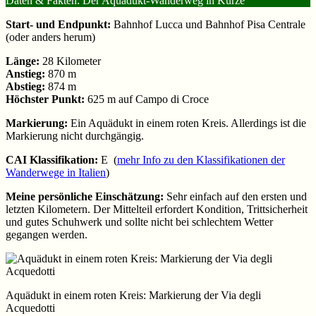
Daten & Fakten: Der Aquädukt-Wanderweg in Kürze
Start- und Endpunkt:
Bahnhof Lucca und Bahnhof Pisa Centrale
(oder anders herum)
Länge:
28 Kilometer
Anstieg:
870 m
Abstieg:
874 m
Höchster Punkt:
625 m auf Campo di Croce
Markierung:
Ein Aquädukt in einem roten Kreis. Allerdings ist die
Markierung nicht durchgängig.
CAI Klassifikation:
E (
mehr Info zu den Klassifikationen der
Wanderwege in Italien
)
Meine persönliche Einschätzung:
Sehr einfach auf den ersten und
letzten Kilometern. Der Mittelteil erfordert Kondition, Trittsicherheit
und gutes Schuhwerk und sollte nicht bei schlechtem Wetter
gegangen werden.
Aquädukt in einem roten Kreis: Markierung der Via degli
Acquedotti