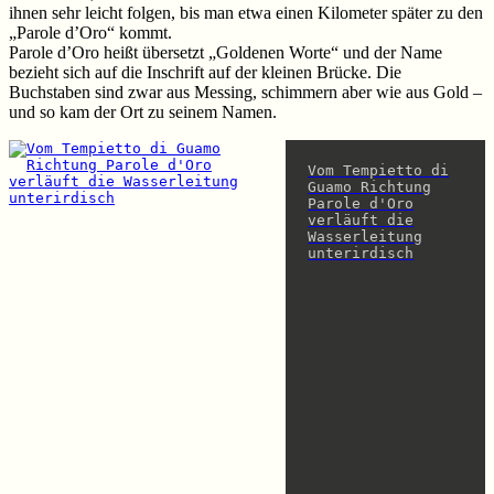
ihnen sehr leicht folgen, bis man etwa einen Kilometer später zu den
„Parole d’Oro“ kommt.
Parole d’Oro heißt übersetzt „Goldenen Worte“ und der Name
bezieht sich auf die Inschrift auf der kleinen Brücke. Die
Buchstaben sind zwar aus Messing, schimmern aber wie aus Gold –
und so kam der Ort zu seinem Namen.
Vom Tempietto di
Guamo Richtung
Parole d'Oro
verläuft die
Wasserleitung
unterirdisch