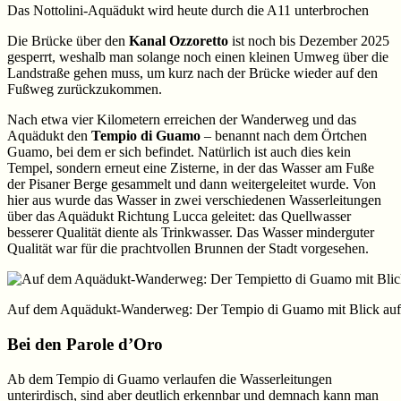
Das Nottolini-Aquädukt wird heute durch die A11 unterbrochen
Die Brücke über den
Kanal Ozzoretto
ist noch bis Dezember 2025
gesperrt, weshalb man solange noch einen kleinen Umweg über die
Landstraße gehen muss, um kurz nach der Brücke wieder auf den
Fußweg zurückzukommen.
Nach etwa vier Kilometern erreichen der Wanderweg und das
Aquädukt den
Tempio di Guamo
– benannt nach dem Örtchen
Guamo, bei dem er sich befindet. Natürlich ist auch dies kein
Tempel, sondern erneut eine Zisterne, in der das Wasser am Fuße
der Pisaner Berge gesammelt und dann weitergeleitet wurde. Von
hier aus wurde das Wasser in zwei verschiedenen Wasserleitungen
über das Aquädukt Richtung Lucca geleitet: das Quellwasser
besserer Qualität diente als Trinkwasser. Das Wasser minderguter
Qualität war für die prachtvollen Brunnen der Stadt vorgesehen.
Auf dem Aquädukt-Wanderweg: Der Tempio di Guamo mit Blick auf 
Bei den Parole d’Oro
Ab dem Tempio di Guamo verlaufen die Wasserleitungen
unterirdisch, sind aber deutlich erkennbar und demnach kann man