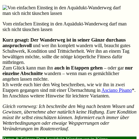
Vom einfachen Einstieg in den Aquädukt-Wanderweg darf man
sich nicht täuschen lassen
Kurz gesagt: Der Wanderweg ist in seiner Gänze durchaus
anspruchsvoll
und wer ihn komplett wandern will, braucht gutes
Schuhwerk, Kondition und Trittsicherheit. Wer ihn an einem Tag
bewältigen möchte, sollte die nötige körperliche Fitness dafür
mitbringen.
Zum Glück kann man ihn
auch in Etappen gehen
– oder gar
nur
einzelne Abschnitte
wandern – wenn man es gemächlicher
angehen lassen möchte.
Ich werde euch hier den Weg beschreiben, wie wir ihn in zwei
Etappen gegangen sind mit einer Übernachtung in
Asciano Pisano
*.
Im Anschluss weitere Hinweise für leichtere Varianten.
Gleich vorneweg: Ich beschreibe den Weg nach bestem Wissen und
Gewissen, übernehme aber natürlich keine Haftung. Eure Kondition
müsst ihr selbst einschätzen können. Informiert euch immer über
Wetterbedingungen oder etwaige Wegsperrungen oder
Veränderungen im Routenverlauf.