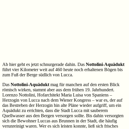
Ab hier geht es jetzt schnurgerade dahin. Das
Nottolini-Aquädukt
führt vier Kilometer weit auf 460 heute noch erhaltenen Bögen bis
zum Fuß der Berge südlich von Lucca.
Das
Nottolini-Aquädukt
mag für manchen auf den ersten Blick
römisch wirken, stammt aber aus dem frühen 19. Jahrhundert.
Lorenzo Nottolini, Hofarchitekt Maria Luisa von Spaniens –
Herzogin von Lucca nach dem Wiener Kongress – war es, der auf
das Bestreben der Herzogin hin alte Pläne wieder aufgriff, um ein
Aquädukt zu errichten, dass die Stadt Lucca mit sauberem
Quellwasser aus den Bergen versorgen sollte. Bis dahin versorgten
sich die Bewohner Luccas aus Brunnen in der Stadt, die häufig
verunreinigt waren. Wer es sich leisten konnte, ließ sich frisches