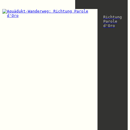
Richtung
Parole
d'Oro