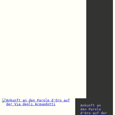
Ankunft an
den Parole
d'Oro auf der