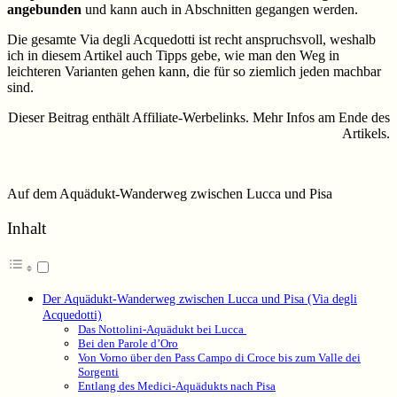
angebunden
und kann auch in Abschnitten gegangen werden.
Die gesamte Via degli Acquedotti ist recht anspruchsvoll, weshalb
ich in diesem Artikel auch Tipps gebe, wie man den Weg in
leichteren Varianten gehen kann, die für so ziemlich jeden machbar
sind.
Dieser Beitrag enthält Affiliate-Werbelinks. Mehr Infos am Ende des
Artikels.
Auf dem Aquädukt-Wanderweg zwischen Lucca und Pisa
Inhalt
Der Aquädukt-Wanderweg zwischen Lucca und Pisa (Via degli
Acquedotti)
Das Nottolini-Aquädukt bei Lucca
Bei den Parole d’Oro
Von Vorno über den Pass Campo di Croce bis zum Valle dei
Sorgenti
Entlang des Medici-Aquädukts nach Pisa