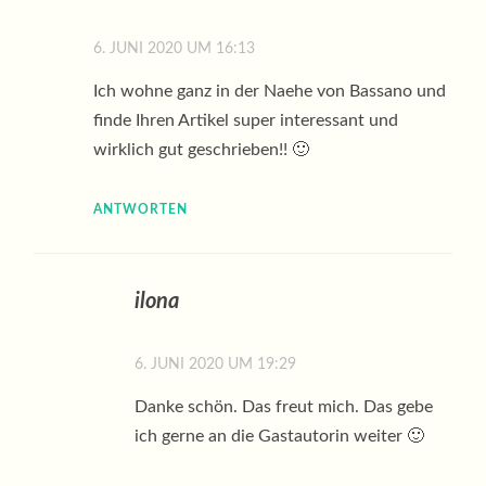
6. JUNI 2020 UM 16:13
Ich wohne ganz in der Naehe von Bassano und
finde Ihren Artikel super interessant und
wirklich gut geschrieben!! 🙂
ANTWORTEN
ilona
6. JUNI 2020 UM 19:29
Danke schön. Das freut mich. Das gebe
ich gerne an die Gastautorin weiter 🙂