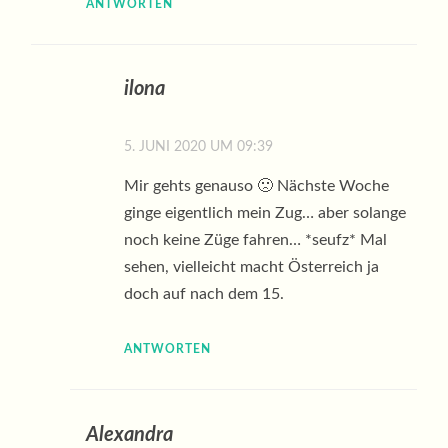
ANTWORTEN
ilona
5. JUNI 2020 UM 09:39
Mir gehts genauso 🙁 Nächste Woche
ginge eigentlich mein Zug… aber solange
noch keine Züge fahren… *seufz* Mal
sehen, vielleicht macht Österreich ja
doch auf nach dem 15.
ANTWORTEN
Alexandra