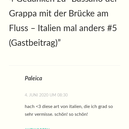
Grappa mit der Brücke am
Fluss – Italien mal anders #5
(Gastbeitrag)
”
Paleica
4. JUNI 2020 UM 08:30
hach <3 diese art von italien, die ich grad so
sehr vermisse. schön! so schön!