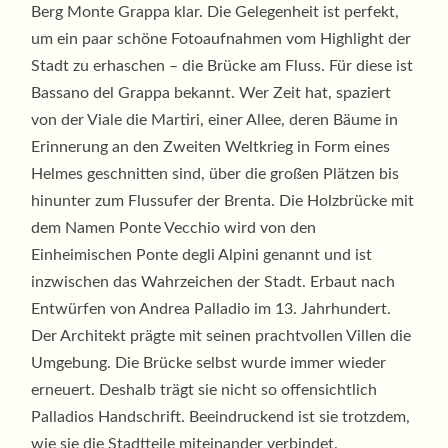
Berg Monte Grappa klar. Die Gelegenheit ist perfekt,
um ein paar schöne Fotoaufnahmen vom Highlight der
Stadt zu erhaschen – die Brücke am Fluss. Für diese ist
Bassano del Grappa bekannt. Wer Zeit hat, spaziert
von der Viale die Martiri, einer Allee, deren Bäume in
Erinnerung an den Zweiten Weltkrieg in Form eines
Helmes geschnitten sind, über die großen Plätzen bis
hinunter zum Flussufer der Brenta. Die Holzbrücke mit
dem Namen Ponte Vecchio wird von den
Einheimischen Ponte degli Alpini genannt und ist
inzwischen das Wahrzeichen der Stadt. Erbaut nach
Entwürfen von Andrea Palladio im 13. Jahrhundert.
Der Architekt prägte mit seinen prachtvollen Villen die
Umgebung. Die Brücke selbst wurde immer wieder
erneuert. Deshalb trägt sie nicht so offensichtlich
Palladios Handschrift. Beeindruckend ist sie trotzdem,
wie sie die Stadtteile miteinander verbindet.