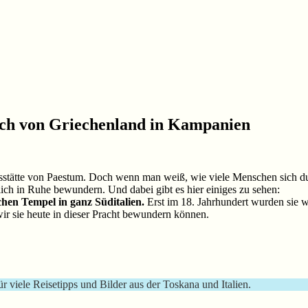
auch von Griechenland in Kampanien
stätte von Paestum. Doch wenn man weiß, wie viele Menschen sich du
ch in Ruhe bewundern. Und dabei gibt es hier einiges zu sehen:
hen Tempel in ganz Süditalien.
Erst im 18. Jahrhundert wurden sie wi
r sie heute in dieser Pracht bewundern können.
ür viele Reisetipps und Bilder aus der Toskana und Italien.