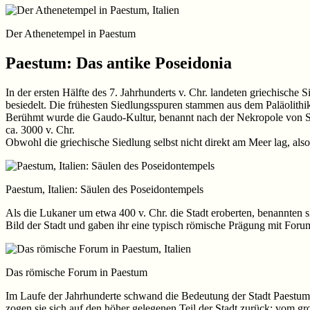
Der Athenetempel in Paestum
Paestum: Das antike Poseidonia
In der ersten Hälfte des 7. Jahrhunderts v. Chr. landeten griechische 
besiedelt. Die frühesten Siedlungsspuren stammen aus dem Paläolith
Berühmt wurde die Gaudo-Kultur, benannt nach der Nekropole von Sp
ca. 3000 v. Chr.
Obwohl die griechische Siedlung selbst nicht direkt am Meer lag, al
Paestum, Italien: Säulen des Poseidontempels
Als die Lukaner um etwa 400 v. Chr. die Stadt eroberten, benannten s
Bild der Stadt und gaben ihr eine typisch römische Prägung mit Forum
Das römische Forum in Paestum
Im Laufe der Jahrhunderte schwand die Bedeutung der Stadt Paestum 
zogen sie sich auf den höher gelegenen Teil der Stadt zurück: vom g