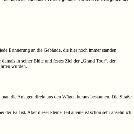
jede Erinnerung an die Gebäude, die hier noch immer standen.
amals in seiner Blüte und festes Ziel der „Grand Tour“, der
ahrten wurden.
te man die Anlagen direkt aus den Wägen heraus bestaunen. Die Straße
er Fall ist. Aber dieser kleine Teil alleine ist schon sehr ansehnlich