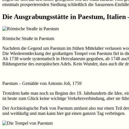
einstmals prosperierenden Siedlung schließlich die Sarazenen-Einfälle
Die Ausgrabungsstätte in Paestum, Italien 
Römische Straße in Paestum
Nachdem die Gegend um Paestum im frühen Mittelalter verlassen word
Die Wiederentdeckung der großartigen Tempel von Paestum fiel in di
Ab 1738 wurde systematisch in Herculaneum gegraben, ab 1748 auch i
Bildungsreise des europäischen Adels. Kein Wunder, dass auch die dr
Paestum – Gemälde von Antonio Joli, 1759
Trotzdem hatte man noch zu Beginn des 19. Jahrhunderts die Idee, ei
ist heute zum Glück keine wichtige Verkehrsverbindung, aber sie führ
Der Archäologische Park von Paestum umfasst also nur einen Teil der e
und weitläufig und man kann hier gut einen ganzen Tag verbringen.