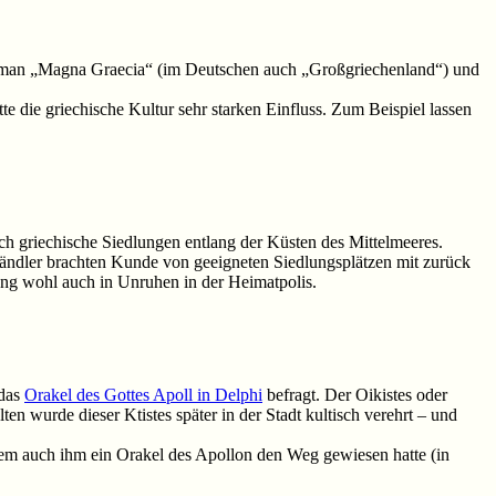
nnt man „Magna Graecia“ (im Deutschen auch „Großgriechenland“) und
 die griechische Kultur sehr starken Einfluss. Zum Beispiel lassen
ch griechische Siedlungen entlang der Küsten des Mittelmeeres.
ändler brachten Kunde von geeigneten Siedlungsplätzen mit zurück
ung wohl auch in Unruhen in der Heimatpolis.
 das
Orakel des Gottes Apoll in Delphi
befragt. Der Oikistes oder
n wurde dieser Ktistes später in der Stadt kultisch verehrt – und
em auch ihm ein Orakel des Apollon den Weg gewiesen hatte (in