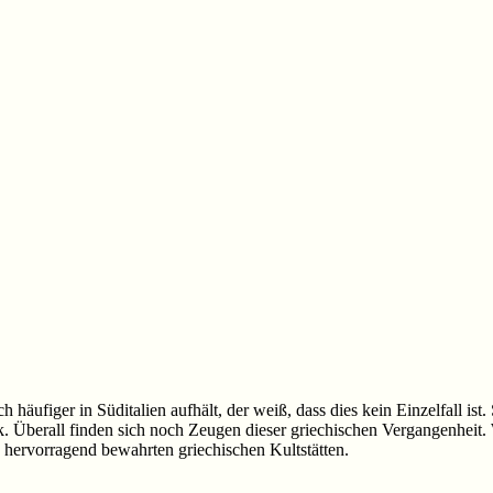
 häufiger in Süditalien aufhält, der weiß, dass dies kein Einzelfall ist.
. Überall finden sich noch Zeugen dieser griechischen Vergangenheit.
e hervorragend bewahrten griechischen Kultstätten.