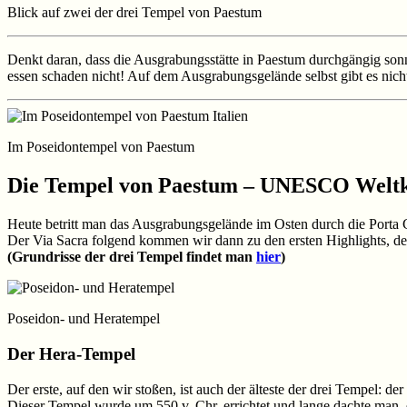
Blick auf zwei der drei Tempel von Paestum
Denkt daran, dass die Ausgrabungsstätte in Paestum durchgängig sonnig 
essen schaden nicht! Auf dem Ausgrabungsgelände selbst gibt es nichts
Im Poseidontempel von Paestum
Die Tempel von Paestum – UNESCO Weltk
Heute betritt man das Ausgrabungsgelände im Osten durch die Porta Giu
Der Via Sacra folgend kommen wir dann zu den ersten Highlights, den
(Grundrisse der drei Tempel findet man
hier
)
Poseidon- und Heratempel
Der Hera-Tempel
Der erste, auf den wir stoßen, ist auch der älteste der drei Tempel: der
Dieser Tempel wurde um 550 v. Chr. errichtet und lange dachte man, 