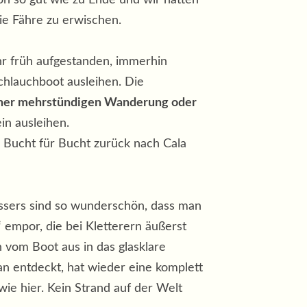
ie Fähre zu erwischen.
r früh aufgestanden, immerhin
chlauchboot ausleihen. Die
einer mehrstündigen Wanderung oder
in ausleihen.
n Bucht für Bucht zurück nach Cala
assers sind so wunderschön, dass man
l“ empor, die bei Kletterern äußerst
 vom Boot aus in das glasklare
an entdeckt, hat wieder eine komplett
ie hier. Kein Strand auf der Welt