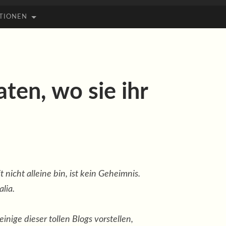
TIONEN
aten, wo sie ihr
nicht alleine bin, ist kein Geheimnis.
alia.
inige dieser tollen Blogs vorstellen,