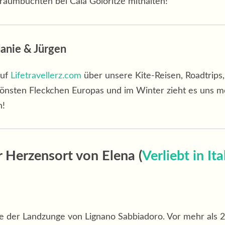
aumbuchten bei Cala Goloritzé mithalten!
anie & Jürgen
auf
Lifetravellerz.com
über unsere Kite-Reisen, Roadtrips
önsten Fleckchen Europas und im Winter zieht es uns me
n!
 Herzensort von Elena (
Verliebt in Ita
de der Landzunge von Lignano Sabbiadoro. Vor mehr als 2