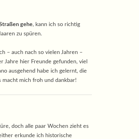
 Straßen gehe
, kann ich so richtig
Haaren zu spüren.
h – auch nach so vielen Jahren –
r Jahre hier Freunde gefunden, viel
ano ausgehend habe ich gelernt, die
s macht mich froh und dankbar!
türe, doch alle paar Wochen zieht es
ither erkunde ich historische