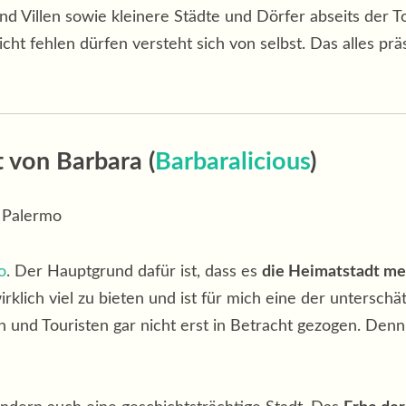
d Villen sowie kleinere Städte und Dörfer abseits der T
icht fehlen dürfen versteht sich von selbst. Das alles p
 von Barbara (
Barbaralicious
)
o
. Der Hauptgrund dafür ist, dass es
die Heimatstadt me
klich viel zu bieten und ist für mich eine der unterschät
 und Touristen gar nicht erst in Betracht gezogen. Denn 