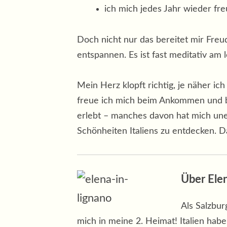
ich mich jedes Jahr wieder fr
Doch nicht nur das bereitet mir Fre
entspannen. Es ist fast meditativ am
Mein Herz klopft richtig, je näher 
freue ich mich beim Ankommen und bin
erlebt – manches davon hat mich unen
Schönheiten Italiens zu entdecken. 
Über Ele
Als Salzbur
mich in meine 2. Heimat! Italien habe