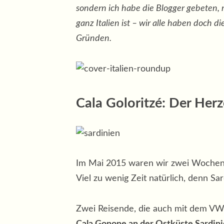
sondern ich habe die Blogger gebeten, 
ganz Italien ist – wir alle haben doch 
Gründen.
Cala Goloritzé:
Der Herz
Im Mai 2015 waren wir zwei Wochen
Viel zu wenig Zeit natürlich, denn Sard
Zwei Reisende, die auch mit dem VW
Cala Gonone an der Ostküste Sardin