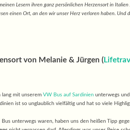
meinen Lesern ihren ganz persönlichen Herzensort in Italien
diesen einen Ort, an den wir unser Herz verloren haben. Und 
ensort von Melanie & Jürgen (
Lifetrav
 lang mit unserem
VW Bus auf Sardinien
unterwegs und 
inien ist so unglaublich vielfältig und hat so viele Highlig
 Bus unterwegs waren, haben uns den heißen Tipp geg
iens
nicht verpassen darf. Allerdings war unser Reise sch