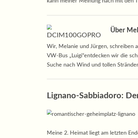
kann meiner Meinung nach mit den Tr
Über Mel
Wir, Melanie und Jürgen, schreiben 
VW-Bus „Luigi“entdecken wir die sch
Suche nach Wind und tollen Strände
Lignano-Sabbiadoro:
Der
Meine 2. Heimat liegt am letzten En