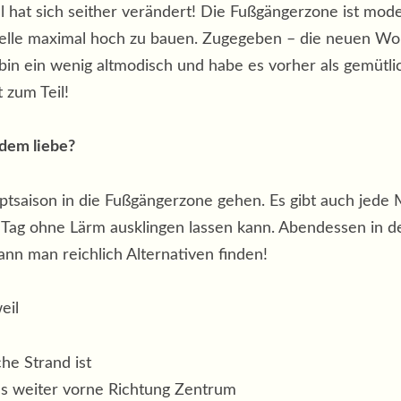
hat sich seither verändert! Die Fußgängerzone ist moder
elle maximal hoch zu bauen. Zugegeben – die neuen Woh
h bin ein wenig altmodisch und habe es vorher als gemüt
 zum Teil!
dem liebe?
tsaison in die Fußgängerzone gehen. Es gibt auch jede M
 Tag ohne Lärm ausklingen lassen kann. Abendessen in d
nn man reichlich Alternativen finden!
eil
che Strand ist
 als weiter vorne Richtung Zentrum