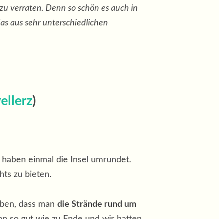
 zu verraten. Denn so schön es auch in
das aus sehr unterschiedlichen
ellerz
)
haben einmal die Insel umrundet.
hts zu bieten.
eben, dass man
die Strände rund um
on so gut wie zu Ende und wir hatten