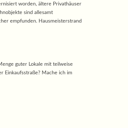
nisiert worden, ältere Privathäuser
nobjekte sind allesamt
licher empfunden. Hausmeisterstrand
enge guter Lokale mit teilweise
er Einkaufsstraße? Mache ich im