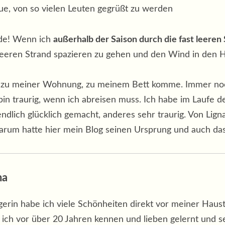
eue, von so vielen Leuten gegrüßt zu werden
ude! Wenn ich
außerhalb der Saison durch die fast leeren
 leeren Strand spazieren zu gehen und den Wind in den 
ich zu meiner Wohnung, zu meinem Bett komme. Immer noc
 traurig, wenn ich abreisen muss. Ich habe im Laufe de
dlich glücklich gemacht, anderes sehr traurig. Von Lign
Darum hatte hier mein Blog seinen Ursprung und auch da
na
gerin habe ich viele Schönheiten direkt vor meiner Haus
 ich vor über 20 Jahren kennen und lieben gelernt und se