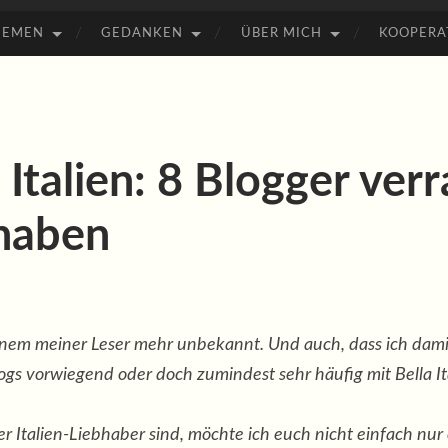
HEMEN
GEDANKEN
ÜBER MICH
KOOPERA
Italien: 8 Blogger verr
 haben
keinem meiner Leser mehr unbekannt. Und auch, dass ich damit 
logs vorwiegend oder doch zumindest sehr häufig mit Bella It
r Italien-Liebhaber sind, möchte ich euch nicht einfach nur e