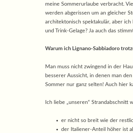
meine Sommerurlaube verbracht. Viel 
werden abgerissen um an gleicher St
architektonisch spektakulär, aber ic
und Trink-Gelage? Ja auch das stimmt
Warum ich Lignano-Sabbiadoro trotz
Man muss nicht zwingend in der Haup
besserer Aussicht, in denen man den
Sommer nur ganz selten! Auch hier ka
Ich liebe „unseren“ Strandabschnitt w
er nicht so breit wie der restli
der Italiener-Anteil höher ist