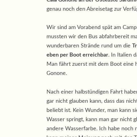
genau noch den Abreisetag zur Verfü
Wir sind am Vorabend spät am Campi
mussten wir den Bus abfahrbereit ma
wunderbaren Strände rund um die
T
eben per Boot erreichbar
. In Italie
Man fährt zuerst mit dem Boot eine h
Gonone.
Nach einer halbstündigen Fahrt habe
gar nicht glauben kann, dass das nicht
beliebt ist. Kein Wunder, man kann s
Wasser springt, kann man gar nicht gl
andere Wasserfarbe. Ich habe noch ni